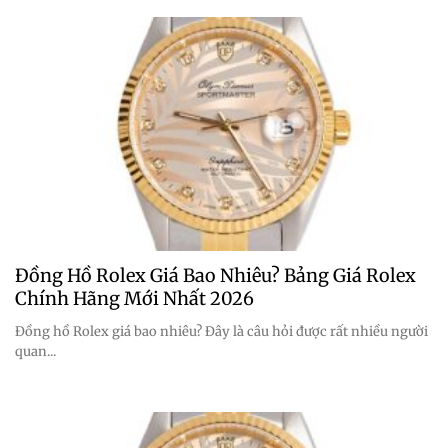
Đồng Hồ Rolex Giá Bao Nhiêu? Bảng Giá Rolex
Chính Hãng Mới Nhất 2026
Đồng hồ Rolex giá bao nhiêu? Đây là câu hỏi được rất nhiều người
quan...