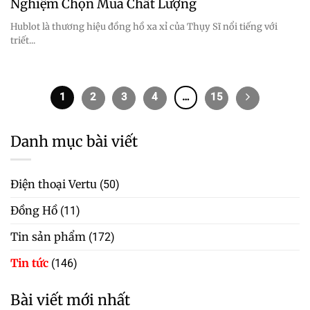
Nghiệm Chọn Mua Chất Lượng
Hublot là thương hiệu đồng hồ xa xỉ của Thụy Sĩ nổi tiếng với
triết...
1
2
3
4
…
15
Danh mục bài viết
Điện thoại Vertu
(50)
Đồng Hồ
(11)
Tin sản phẩm
(172)
Tin tức
(146)
Bài viết mới nhất