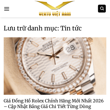
Bỏ
qua
nội
dung
Lưu trữ danh mục:
Tin tức
Giá Đồng Hồ Rolex Chính Hãng Mới Nhất 2026
– Cập Nhật Bảng Giá Chi Tiết Từng Dòng