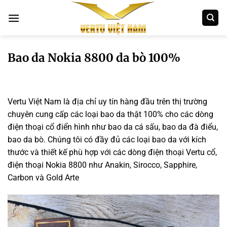
Bỏ
qua
nội
dung
Bao da Nokia 8800 da bò 100%
Vertu Việt Nam là địa chỉ uy tín hàng đầu trên thị trường
chuyên cung cấp các loại bao da thật 100% cho các dòng
điện thoại cổ điển hình như bao da cá sấu, bao da đà điểu,
bao da bò. Chúng tôi có đầy đủ các loại bao da với kích
thước và thiết kế phù hợp với các dòng điện thoại Vertu cổ,
điện thoại Nokia 8800 như Anakin, Sirocco, Sapphire,
Carbon và Gold Arte