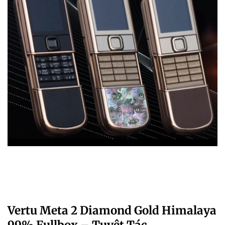
Vertu Meta 2 Diamond Gold Himalaya
99% Fullbox – Tuyệt Tác