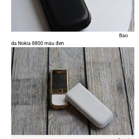
Bao
da Nokia 8800 màu đen