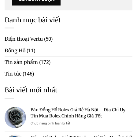
Danh mục bài viết
Điện thoại Vertu
(50)
Đồng Hồ
(11)
Tin sản phẩm
(172)
Tin tức
(146)
Bài viết mới nhất
Bán Đồng Hồ Rolex Giá Rẻ Hà Nội – Địa Chỉ Uy
Tín Mua Rolex Chính Hãng Giá Tốt
ở
Chức năng bình luận bị tắt
Bán
Đồng