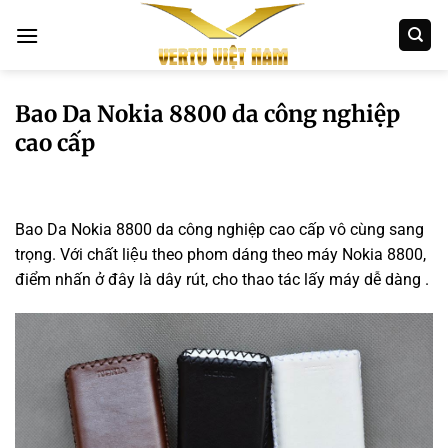
Bỏ
qua
nội
dung
Bao Da Nokia 8800 da công nghiệp
cao cấp
Bao Da Nokia 8800 da công nghiệp cao cấp vô cùng sang
trọng. Với chất liệu theo phom dáng theo máy Nokia 8800,
điểm nhấn ở đây là dây rút, cho thao tác lấy máy dễ dàng .