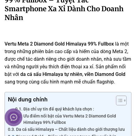
Smartphone Xa Xỉ Dành Cho Doanh
Nhân
Vertu Meta 2 Diamond Gold Himalaya 99% Fullbox
là một
trong những phiên bản cao cấp và hiếm của dòng Meta 2,
được chế tác dành riêng cho giới doanh nhân, nhà sưu tầm
và những người yêu thích điện thoại xa xỉ. Sản phẩm nổi
bật với
da cá sấu Himalaya tự nhiên
,
viền Diamond Gold
sang trọng cùng cấu hình mạnh mẽ chuẩn flagship.
Nội dung chính
Địa chỉ uy tín để quý khách lựa chọn :
Ưu điểm nổi bật của Vertu Meta 2 Diamond Gold
Himalaya 99% Fullbox
Da cá sấu Himalaya – Chất liệu dành cho giới thượng lưu