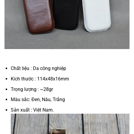
Chất liệu : Da công nghiệp
Kích thước : 114x48x16mm
Trọng lượng : ~28gr
Màu sắc: Đen, Nâu, Trắng
Sản xuất : Việt Nam.