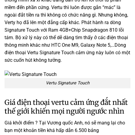
mềm đến phần cứng. Vertu thì luôn được gắn “mác” là
ngoài đắt tiền ra thì không có chức năng gì. Nhưng không,
Verty họ đã lên một đẳng cấp khác. Phát hành ra dòng
Signature Touch với Ram 4GB+Chip Snapdragon 810 lõi
tám. Bộ xử lý này có thể dễ dàng tìm thấy ở các điện thoại
thông minh khác như HTC One M9, Galaxy Note 5,…Dòng
điện thoại Vertu Signature Touch cảm ứng này luôn có một
sức cuốn hút không tưởng.
Vertu Signature Touch
Giá điện thoại vertu cảm ứng đắt nhất
thế giới khiến mọi người ngước nhìn
Giá khởi điểm ? Tại Vương quốc Anh, nó sẽ mang lại cho
bạn một khoản tiền khá hấp dẫn 6.500 bảng