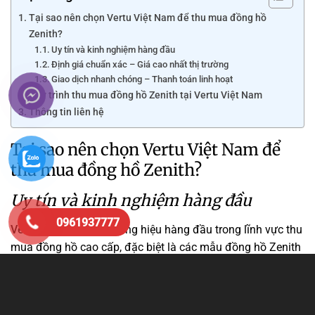
Tại sao nên chọn Vertu Việt Nam để thu mua đồng hồ
Zenith?
Uy tín và kinh nghiệm hàng đầu
Định giá chuẩn xác – Giá cao nhất thị trường
Giao dịch nhanh chóng – Thanh toán linh hoạt
Quy trình thu mua đồng hồ Zenith tại Vertu Việt Nam
Thông tin liên hệ
Tại sao nên chọn Vertu Việt Nam để
thu mua đồng hồ Zenith?
Uy tín và kinh nghiệm hàng đầu
0961937777
Vertu Việt Nam
là thương hiệu hàng đầu trong lĩnh vực thu
mua đồng hồ cao cấp, đặc biệt là các mẫu đồng hồ Zenith
đắt giá.
Hàng ngàn giao dịch thành công:
Chúng tôi đã phục vụ
hàng ngàn khách hàng với sự chuyên nghiệp và minh