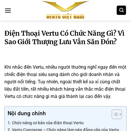
Bỏ
qua
nội
dung
Điện Thoại Vertu Có Chức Năng Gì? Vì
Sao Giới Thượng Lưu Vẫn Săn Đón?
Khi nhắc đến Vertu, nhiều người thường nghĩ ngay đến một
chiếc điện thoại siêu sang dành cho giới doanh nhân và
người nổi tiếng. Tuy nhiên, ngoài thiết kế xa xỉ cùng chất
liệu đắt tiền, rất nhiều khách hàng vẫn thắc mắc điện thoại
Vertu có chức năng gì mà giá thành lại cao đến vậy.
Nội dung chính
Chức năng cơ bản của điện thoại Vertu
Vertu Concierge – Chức năng làm nên đẳng cấp của Vertu