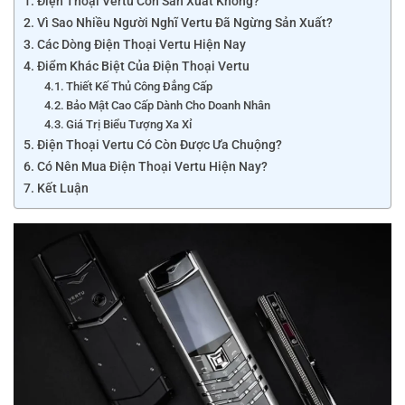
Điện Thoại Vertu Còn Sản Xuất Không?
Vì Sao Nhiều Người Nghĩ Vertu Đã Ngừng Sản Xuất?
Các Dòng Điện Thoại Vertu Hiện Nay
Điểm Khác Biệt Của Điện Thoại Vertu
Thiết Kế Thủ Công Đẳng Cấp
Bảo Mật Cao Cấp Dành Cho Doanh Nhân
Giá Trị Biểu Tượng Xa Xỉ
Điện Thoại Vertu Có Còn Được Ưa Chuộng?
Có Nên Mua Điện Thoại Vertu Hiện Nay?
Kết Luận