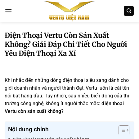
Bỏ
qua
nội
dung
Điện Thoại Vertu Còn Sản Xuất
Không? Giải Đáp Chi Tiết Cho Người
Yêu Điện Thoại Xa Xỉ
Khi nhắc đến những dòng điện thoại siêu sang dành cho
giới doanh nhân và người thành đạt,
Vertu
luôn là cái tên
nổi bật hàng đầu. Tuy nhiên, sau nhiều biến động của thị
trường công nghệ, không ít người thắc mắc:
điện thoại
Vertu còn sản xuất không?
Nội dung chính