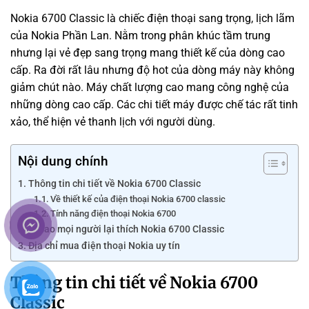
Nokia 6700 Classic là chiếc điện thoại sang trọng, lịch lãm
của
Nokia Phần La
n. Nằm trong phân khúc tầm trung
nhưng lại vẻ đẹp sang trọng mang thiết kế của dòng cao
cấp. Ra đời rất lâu nhưng độ hot của dòng máy này không
giảm chút nào. Máy chất lượng cao mang công nghệ của
những dòng cao cấp. Các chi tiết máy được chế tác rất tinh
xảo, thể hiện vẻ thanh lịch với người dùng.
Nội dung chính
Thông tin chi tiết về Nokia 6700 Classic
Về thiết kế của điện thoại Nokia 6700 classic
Tính năng điện thoại Nokia 6700
Vì sao mọi người lại thích Nokia 6700 Classic
Địa chỉ mua điện thoại Nokia uy tín
Thông tin chi tiết về Nokia 6700
Classic