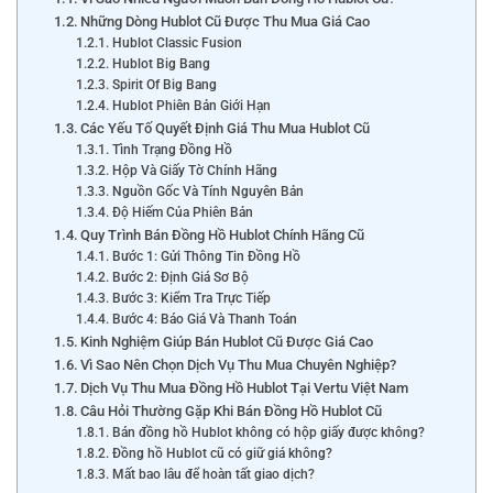
Những Dòng Hublot Cũ Được Thu Mua Giá Cao
Hublot Classic Fusion
Hublot Big Bang
Spirit Of Big Bang
Hublot Phiên Bản Giới Hạn
Các Yếu Tố Quyết Định Giá Thu Mua Hublot Cũ
Tình Trạng Đồng Hồ
Hộp Và Giấy Tờ Chính Hãng
Nguồn Gốc Và Tính Nguyên Bản
Độ Hiếm Của Phiên Bản
Quy Trình Bán Đồng Hồ Hublot Chính Hãng Cũ
Bước 1: Gửi Thông Tin Đồng Hồ
Bước 2: Định Giá Sơ Bộ
Bước 3: Kiểm Tra Trực Tiếp
Bước 4: Báo Giá Và Thanh Toán
Kinh Nghiệm Giúp Bán Hublot Cũ Được Giá Cao
Vì Sao Nên Chọn Dịch Vụ Thu Mua Chuyên Nghiệp?
Dịch Vụ Thu Mua Đồng Hồ Hublot Tại Vertu Việt Nam
Câu Hỏi Thường Gặp Khi Bán Đồng Hồ Hublot Cũ
Bán đồng hồ Hublot không có hộp giấy được không?
Đồng hồ Hublot cũ có giữ giá không?
Mất bao lâu để hoàn tất giao dịch?