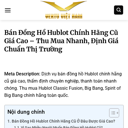
Bỏ
qua
nội
dung
Bán Đồng Hồ Hublot Chính Hãng Cũ
Giá Cao – Thu Mua Nhanh, Định Giá
Chuẩn Thị Trường
Meta Description:
Dịch vụ bán đồng hồ Hublot chính hãng
cũ giá cao, thẩm định chuyên nghiệp, thanh toán nhanh
chóng. Thu mua Hublot Classic Fusion, Big Bang, Spirit of
Big Bang chính hãng toàn quốc.
Nội dung chính
Bán Đồng Hồ Hublot Chính Hãng Cũ Ở Đâu Được Giá Cao?
Vì Sao Nhiều Người Muốn Bán Đồng Hồ Hublot Cũ?