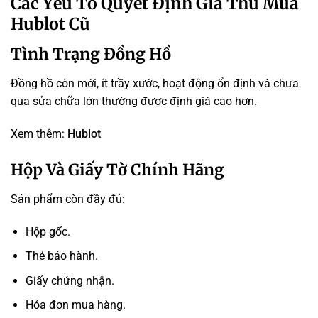
Các Yếu Tố Quyết Định Giá Thu Mua
Hublot Cũ
Tình Trạng Đồng Hồ
Đồng hồ còn mới, ít trầy xước, hoạt động ổn định và chưa
qua sửa chữa lớn thường được định giá cao hơn.
Xem thêm:
Hublot
Hộp Và Giấy Tờ Chính Hãng
Sản phẩm còn đầy đủ:
Hộp gốc.
Thẻ bảo hành.
Giấy chứng nhận.
Hóa đơn mua hàng.