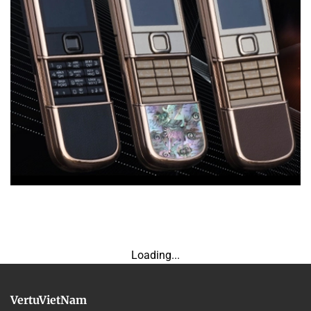
Loading...
VertuVietNam