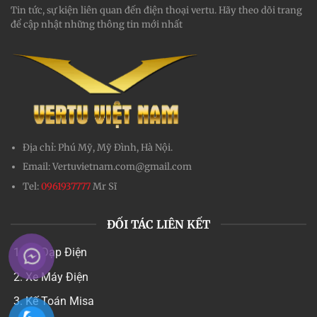
Tin tức, sự kiện liên quan đến điện thoại vertu. Hãy theo dõi trang
để cập nhật những thông tin mới nhất
Địa chỉ:
Phú Mỹ, Mỹ Đình, Hà Nội.
Email:
Vertuvietnam.com@gmail.com
Tel:
0961937777
Mr Sĩ
ĐỐI TÁC LIÊN KẾT
Xe Đạp Điện
Xe Máy Điện
Kế Toán Misa