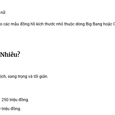
 nữ.
cho các mẫu đồng hồ kích thước nhỏ thuộc dòng Big Bang hoặc C
 Nhiêu?
ch, sang trọng và tối giản.
 250 triệu đồng.
 triệu đồng.