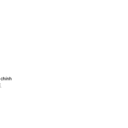
 chính
.