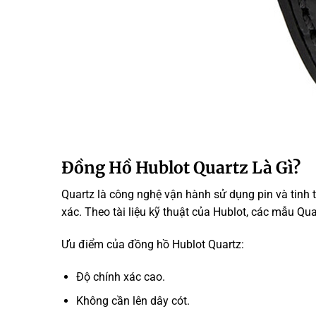
Đồng Hồ Hublot Quartz Là Gì?
Quartz là công nghệ vận hành sử dụng pin và tinh
xác. Theo tài liệu kỹ thuật của Hublot, các mẫu Qua
Ưu điểm của đồng hồ Hublot Quartz:
Độ chính xác cao.
Không cần lên dây cót.