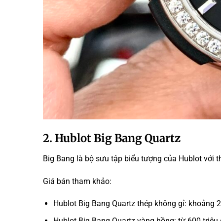
2. Hublot Big Bang Quartz
Big Bang là bộ sưu tập biểu tượng của Hublot với t
Giá bán tham khảo:
Hublot Big Bang Quartz thép không gỉ: khoảng 2
Hublot Big Bang Quartz vàng hồng: từ 600 triệu