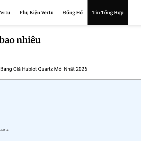
Vertu
Phụ Kiện Vertu
Đồng Hồ
Tin Tổng Hợp
 bao nhiêu
 Bảng Giá Hublot Quartz Mới Nhất 2026
uartz