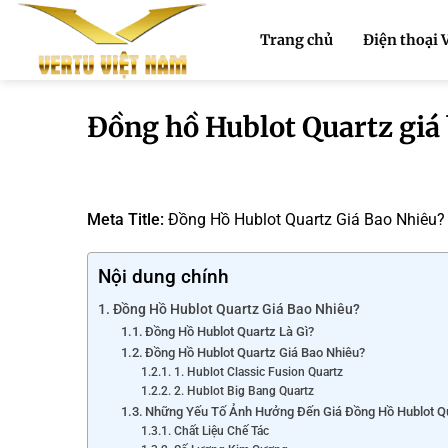
Bỏ
qua
Trang chủ
Điện thoại 
nội
dung
Đồng hồ Hublot Quartz giá
Meta Title:
Đồng Hồ Hublot Quartz Giá Bao Nhiêu?
Nội dung chính
Đồng Hồ Hublot Quartz Giá Bao Nhiêu?
Đồng Hồ Hublot Quartz Là Gì?
Đồng Hồ Hublot Quartz Giá Bao Nhiêu?
1. Hublot Classic Fusion Quartz
2. Hublot Big Bang Quartz
Những Yếu Tố Ảnh Hưởng Đến Giá Đồng Hồ Hublot Q
Chất Liệu Chế Tác