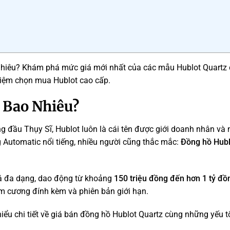
nhiêu? Khám phá mức giá mới nhất của các mẫu Hublot Quartz 
hiệm chọn mua Hublot cao cấp.
 Bao Nhiêu?
 đầu Thụy Sĩ, Hublot luôn là cái tên được giới doanh nhân và 
Automatic nổi tiếng, nhiều người cũng thắc mắc:
Đồng hồ Hubl
há đa dạng, dao động từ khoảng
150 triệu đồng đến hơn 1 tỷ đồ
kim cương đính kèm và phiên bản giới hạn.
 hiểu chi tiết về giá bán đồng hồ Hublot Quartz cùng những yếu t