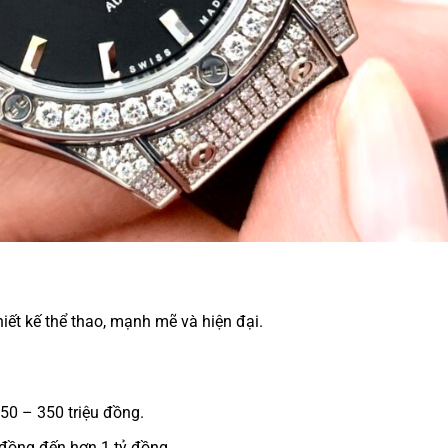
hiết kế thể thao, mạnh mẽ và hiện đại.
50 – 350 triệu đồng.
 đồng đến hơn 1 tỷ đồng.