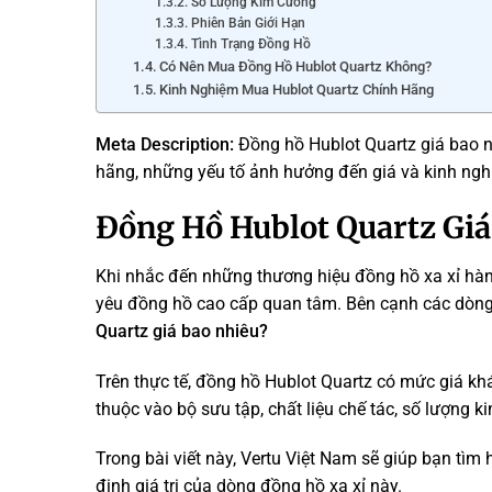
Số Lượng Kim Cương
Phiên Bản Giới Hạn
Tình Trạng Đồng Hồ
Có Nên Mua Đồng Hồ Hublot Quartz Không?
Kinh Nghiệm Mua Hublot Quartz Chính Hãng
Meta Description:
Đồng hồ Hublot Quartz giá bao 
hãng, những yếu tố ảnh hưởng đến giá và kinh ng
Đồng Hồ Hublot Quartz Giá
Khi nhắc đến những thương hiệu đồng hồ xa xỉ hàng
yêu đồng hồ cao cấp quan tâm. Bên cạnh các dòng 
Quartz giá bao nhiêu?
Trên thực tế, đồng hồ Hublot Quartz có mức giá k
thuộc vào bộ sưu tập, chất liệu chế tác, số lượng 
Trong bài viết này, Vertu Việt Nam sẽ giúp bạn tìm
định giá trị của dòng đồng hồ xa xỉ này.