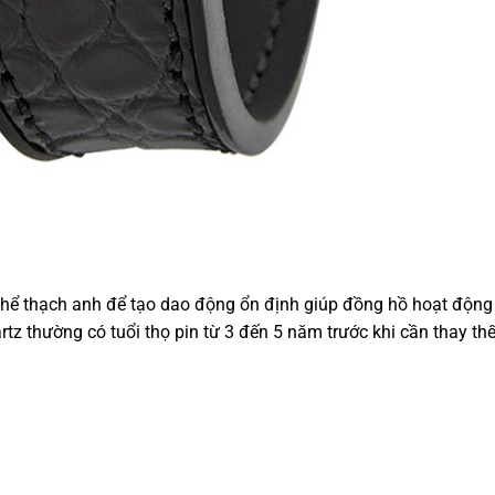
 thể thạch anh để tạo dao động ổn định giúp đồng hồ hoạt động
rtz thường có tuổi thọ pin từ 3 đến 5 năm trước khi cần thay thế