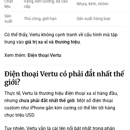
Chất
Vàng, kim cương, da cao
Nhựa, kính, nhôm
liệu
cấp
Sản
Thủ công, giới hạn
Sản xuất hàng loạt
xuất
Có thể thấy, Vertu không cạnh tranh về cấu hình mà tập
trung vào
giá trị xa xỉ và thương hiệu
.
Xem thêm:
Điện thoại Vertu
Điện thoại Vertu có phải đắt nhất thế
giới?
Thực tế, Vertu là thương hiệu điện thoại xa xỉ hàng đầu,
nhưng
chưa phải đắt nhất thế giới
. Một số điện thoại
custom như iPhone gắn kim cương có thể lên tới hàng
chục triệu USD.
Tuy nhiên, Vertu vẫn là cái tên nổi bật nhất trong phân