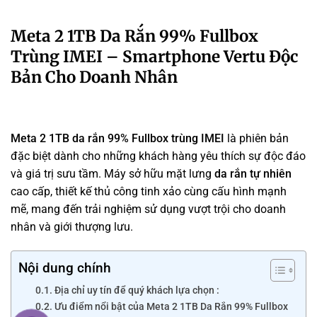
Meta 2 1TB Da Rắn 99% Fullbox
Trùng IMEI – Smartphone Vertu Độc
Bản Cho Doanh Nhân
Meta 2 1TB da rắn 99% Fullbox trùng IMEI
là phiên bản
đặc biệt dành cho những khách hàng yêu thích sự độc đáo
và giá trị sưu tầm. Máy sở hữu mặt lưng
da rắn tự nhiên
cao cấp, thiết kế thủ công tinh xảo cùng cấu hình mạnh
mẽ, mang đến trải nghiệm sử dụng vượt trội cho doanh
nhân và giới thượng lưu.
Nội dung chính
Địa chỉ uy tín để quý khách lựa chọn :
Ưu điểm nổi bật của Meta 2 1TB Da Rắn 99% Fullbox