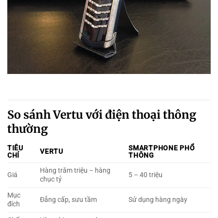
So sánh Vertu với điện thoại thông
thường
TIÊU
SMARTPHONE PHỔ
VERTU
CHÍ
THÔNG
Hàng trăm triệu – hàng
Giá
5 – 40 triệu
chục tỷ
Mục
Đẳng cấp, sưu tầm
Sử dụng hàng ngày
đích