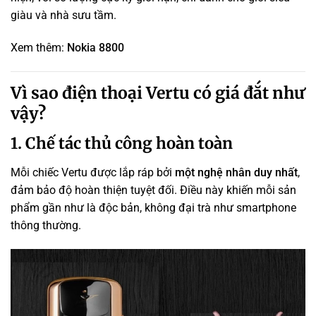
giàu và nhà sưu tầm.
Xem thêm:
Nokia 8800
Vì sao điện thoại Vertu có giá đắt như
vậy?
1. Chế tác thủ công hoàn toàn
Mỗi chiếc Vertu được lắp ráp bởi
một nghệ nhân duy nhất
,
đảm bảo độ hoàn thiện tuyệt đối. Điều này khiến mỗi sản
phẩm gần như là độc bản, không đại trà như smartphone
thông thường.