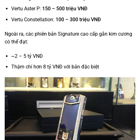
Vertu Aster P:
150 – 500 triệu VNĐ
Vertu Constellation:
100 – 300 triệu VNĐ
Ngoài ra, các phiên bản Signature cao cấp gắn kim cương
có thể đạt:
~2 – 5 tỷ VNĐ
Thậm chí hơn 8 tỷ VNĐ với bản đặc biệt