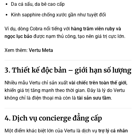
Da cá sấu, da bê cao cấp
Kính sapphire chống xước gần như tuyệt đối
Ví dụ, dòng Cobra nổi tiếng với
hàng trăm viên ruby và
ngọc lục bảo
được nạm thủ công, tạo nên giá trị cực lớn.
Xem thêm:
Vertu Meta
3. Thiết kế độc bản – giới hạn số lượng
Nhiều mẫu Vertu chỉ sản xuất
vài chiếc trên toàn thế giới
,
khiến giá trị tăng mạnh theo thời gian. Đây là lý do Vertu
không chỉ là điện thoại mà còn là
tài sản sưu tầm
.
4. Dịch vụ concierge đẳng cấp
Một điểm khác biệt lớn của Vertu là dịch vụ
trợ lý cá nhân