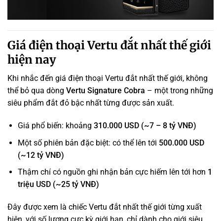
Giá điện thoại Vertu đắt nhất thế giới
hiện nay
Khi nhắc đến giá điện thoại Vertu đắt nhất thế giới, không
thể bỏ qua dòng
Vertu Signature Cobra
– một trong những
siêu phẩm đắt đỏ bậc nhất từng được sản xuất.
Giá phổ biến: khoảng
310.000 USD (~7 – 8 tỷ VNĐ)
Một số phiên bản đặc biệt: có thể lên tới
500.000 USD
(~12 tỷ VNĐ)
Thậm chí có nguồn ghi nhận bản cực hiếm lên tới hơn
1
triệu USD (~25 tỷ VNĐ)
Đây được xem là chiếc Vertu đắt nhất thế giới từng xuất
hiện, với số lượng cực kỳ giới hạn, chỉ dành cho giới siêu