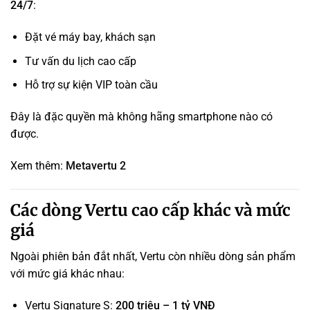
24/7
:
Đặt vé máy bay, khách sạn
Tư vấn du lịch cao cấp
Hỗ trợ sự kiện VIP toàn cầu
Đây là đặc quyền mà không hãng smartphone nào có
được.
Xem thêm:
Metavertu 2
Các dòng Vertu cao cấp khác và mức
giá
Ngoài phiên bản đắt nhất, Vertu còn nhiều dòng sản phẩm
với mức giá khác nhau:
Vertu Signature S:
200 triệu – 1 tỷ VNĐ