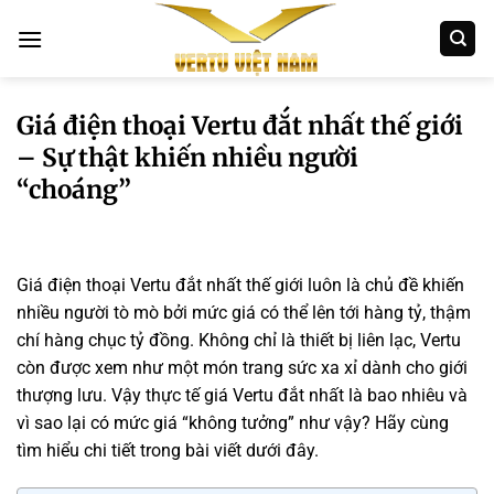
Bỏ
qua
nội
dung
Giá điện thoại Vertu đắt nhất thế giới
– Sự thật khiến nhiều người
“choáng”
Giá điện thoại Vertu đắt nhất thế giới luôn là chủ đề khiến
nhiều người tò mò bởi mức giá có thể lên tới hàng tỷ, thậm
chí hàng chục tỷ đồng. Không chỉ là thiết bị liên lạc, Vertu
còn được xem như một món trang sức xa xỉ dành cho giới
thượng lưu. Vậy thực tế giá Vertu đắt nhất là bao nhiêu và
vì sao lại có mức giá “không tưởng” như vậy? Hãy cùng
tìm hiểu chi tiết trong bài viết dưới đây.