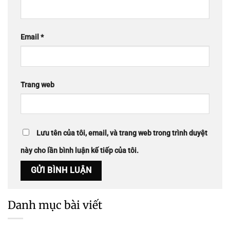
Email
*
Trang web
Lưu tên của tôi, email, và trang web trong trình duyệt
này cho lần bình luận kế tiếp của tôi.
Danh mục bài viết