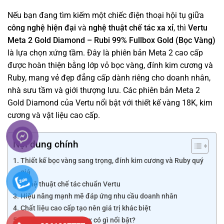
Nếu bạn đang tìm kiếm một chiếc điện thoại hội tụ giữa
công nghệ hiện đại
và
nghệ thuật chế tác xa xỉ
, thì
Vertu
Meta 2 Gold Diamond – Rubi 99% Fullbox Gold (Bọc Vàng)
là lựa chọn xứng tầm. Đây là phiên bản Meta 2 cao cấp
được hoàn thiện bằng lớp vỏ bọc vàng, đính kim cương và
Ruby, mang vẻ đẹp đẳng cấp dành riêng cho doanh nhân,
nhà sưu tầm và giới thượng lưu. Các phiên bản Meta 2
Gold Diamond của Vertu nổi bật với thiết kế vàng 18K, kim
cương và vật liệu cao cấp.
Nội dung chính
Thiết kế bọc vàng sang trọng, đính kim cương và Ruby quý
giá
Nghệ thuật chế tác chuẩn Vertu
Hiệu năng mạnh mẽ đáp ứng nhu cầu doanh nhân
Chất liệu cao cấp tạo nên giá trị khác biệt
Phiên bản 99% Fullbox có gì nổi bật?