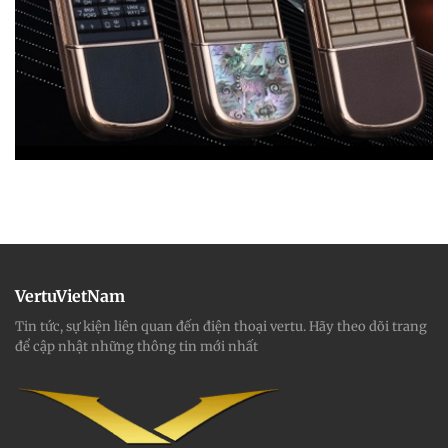
VertuVietNam
Tin tức, sự kiện liên quan đến điện thoại vertu. Hãy theo dõi trang
để cập nhật những thông tin mới nhất