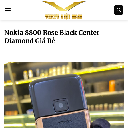
Bỏ
qua
nội
dung
Nokia 8800 Rose Black Center
Diamond Giá Rẻ