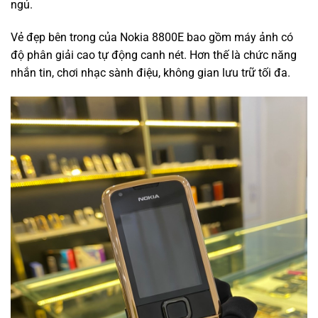
ngủ.
Vẻ đẹp bên trong của Nokia 8800E bao gồm máy ảnh có
độ phân giải cao tự động canh nét. Hơn thế là chức năng
nhắn tin, chơi nhạc sành điệu, không gian lưu trữ tối đa.