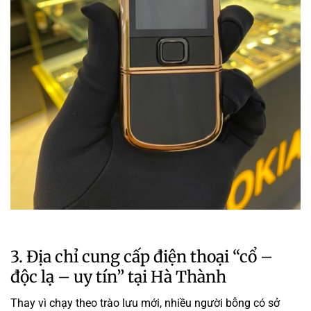
3. Địa chỉ cung cấp điện thoại “cổ –
độc lạ – uy tín” tại Hà Thành
Thay vì chạy theo trào lưu mới, nhiều người bỗng có sở