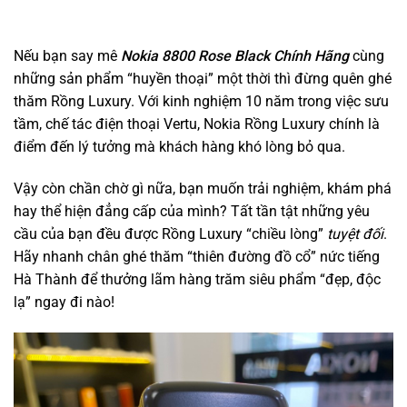
Nếu bạn say mê
Nokia 8800 Rose Black Chính Hãng
cùng
những sản phẩm “huyền thoại” một thời thì đừng quên ghé
thăm Rồng Luxury. Với kinh nghiệm 10 năm trong việc sưu
tầm, chế tác điện thoại Vertu, Nokia Rồng Luxury chính là
điểm đến lý tưởng mà khách hàng khó lòng bỏ qua.
Vậy còn chần chờ gì nữa, bạn muốn trải nghiệm, khám phá
hay thể hiện đẳng cấp của mình? Tất tần tật những yêu
cầu của bạn đều được Rồng Luxury “chiều lòng”
tuyệt đối
.
Hãy nhanh chân ghé thăm “thiên đường đồ cổ” nức tiếng
Hà Thành để thưởng lãm hàng trăm siêu phẩm “đẹp, độc
lạ” ngay đi nào!