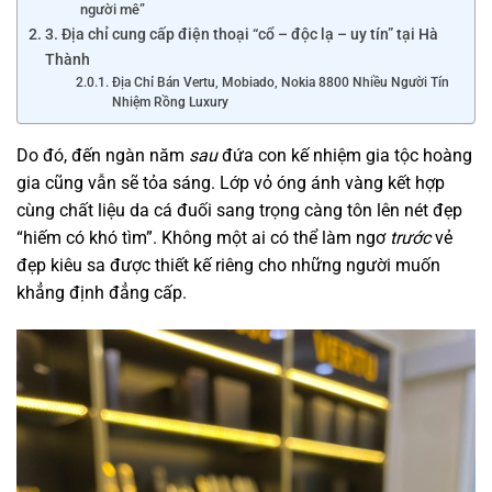
người mê”
3. Địa chỉ cung cấp điện thoại “cổ – độc lạ – uy tín” tại Hà
Thành
Địa Chỉ Bán Vertu, Mobiado, Nokia 8800 Nhiều Người Tín
Nhiệm Rồng Luxury
Do đó, đến ngàn năm
sau
đứa con kế nhiệm gia tộc hoàng
gia cũng vẫn sẽ tỏa sáng. Lớp vỏ óng ánh vàng kết hợp
cùng chất liệu da cá đuối sang trọng càng tôn lên nét đẹp
“hiếm có khó tìm”. Không một ai có thể làm ngơ
trước
vẻ
đẹp kiêu sa được thiết kế riêng cho những người muốn
khẳng định đẳng cấp.