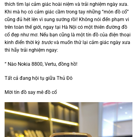
thích tìm lại cảm giác hoài niệm và trải nghiệm ngày xưa.
Khi mà họ có cảm giác cầm trong tay những “món đồ cổ”
cũng đủ hét lên vì sung sướng rồi! Không nói đến phạm vi
trên toàn thế giới, ngay tại Hà Nội có một thiên đường đồ
cổ đẹp như mơ. Nếu bạn cũng là một tín đồ của điện thoại
kinh điển thời kỳ
trước
và muốn thử lại cảm giác ngày xưa
thì hãy trải nghiệm ngay:
“ Nào Nokia 8800, Vertu, đồng hồ!
Tất cả đang hội tụ giữa Thủ Đô
Mời tín đồ say mê đồ cổ