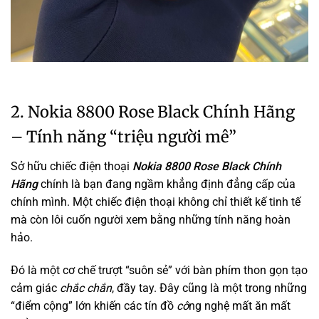
2. Nokia 8800 Rose Black Chính Hãng
– Tính năng “triệu người mê”
Sở hữu chiếc điện thoại
Nokia 8800 Rose Black Chính
Hãng
chính là bạn đang ngầm khẳng định đẳng cấp của
chính mình. Một chiếc điện thoại không chỉ thiết kế tinh tế
mà còn lôi cuốn người xem bằng những tính năng hoàn
hảo.
Đó là một cơ chế trượt “suôn sẻ” với bàn phím thon gọn tạo
cảm giác
chắc chắn
, đầy tay. Đây cũng là một trong những
“điểm cộng” lớn khiến các tín đồ
cô
ng nghệ mất ăn mất