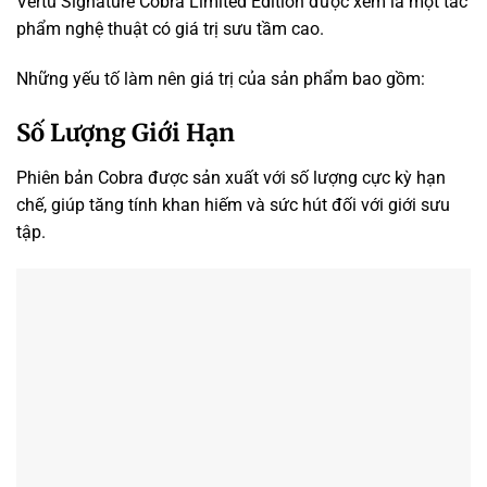
Vertu Signature Cobra Limited Edition được xem là một tác
phẩm nghệ thuật có giá trị sưu tầm cao.
Những yếu tố làm nên giá trị của sản phẩm bao gồm:
Số Lượng Giới Hạn
Phiên bản Cobra được sản xuất với số lượng cực kỳ hạn
chế, giúp tăng tính khan hiếm và sức hút đối với giới sưu
tập.