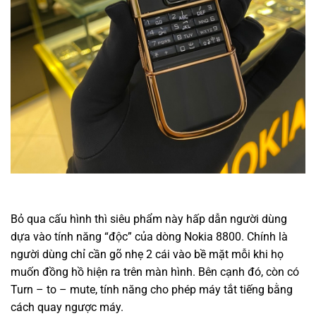
Bỏ qua cấu hình thì siêu phẩm này hấp dẫn người dùng
dựa vào tính năng “độc” của dòng Nokia 8800. Chính là
người dùng chỉ cần gõ nhẹ 2 cái vào bề mặt mỗi khi họ
muốn đồng hồ hiện ra trên màn hình. Bên cạnh đó, còn có
Turn – to – mute, tính năng cho phép máy tắt tiếng bằng
cách quay ngược máy.