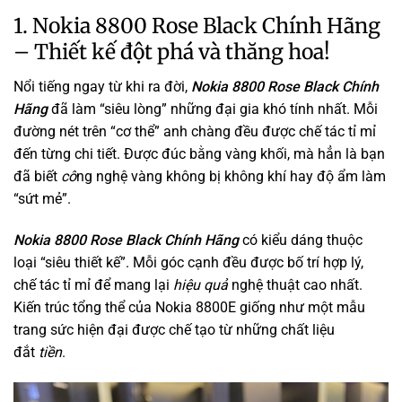
1. Nokia 8800 Rose Black Chính Hãng
– Thiết kế đột phá và thăng hoa!
Nổi tiếng ngay từ khi ra đời,
Nokia 8800 Rose Black Chính
Hãng
đã làm “siêu lòng” những đại gia khó tính nhất. Mỗi
đường nét trên “cơ thể” anh chàng đều được chế tác tỉ mỉ
đến từng chi tiết. Được đúc bằng vàng khối, mà hẳn là bạn
đã biết
cô
ng nghệ vàng không bị không khí hay độ ẩm làm
“sứt mẻ”.
Nokia 8800 Rose Black Chính Hãng
có kiểu dáng thuộc
loại “siêu thiết kế”. Mỗi góc cạnh đều được bố trí hợp lý,
chế tác tỉ mỉ để mang lại
hiệu quả
nghệ thuật cao nhất.
Kiến trúc tổng thể của Nokia 8800E giống như một mẫu
trang sức hiện đại được chế tạo từ những chất liệu
đắt
tiền
.