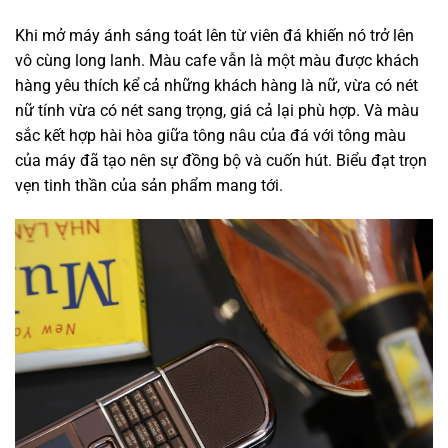
Khi mở máy ánh sáng toát lên từ viên đá khiến nó trở lên
vô cùng long lanh. Màu cafe vẫn là một màu được khách
hàng yêu thích kể cả những khách hàng là nữ, vừa có nét
nữ tính vừa có nét sang trọng, giá cả lại phù hợp. Và màu
sắc kết hợp hài hòa giữa tông nâu của đá với tông màu
của máy đã tạo nên sự đồng bộ và cuốn hút. Biểu đạt trọn
vẹn tinh thần của sản phẩm mang tới.