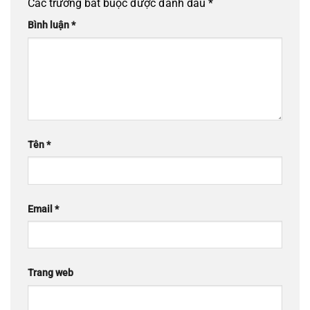
Các trường bắt buộc được đánh dấu
*
Bình luận
*
Tên
*
Email
*
Trang web