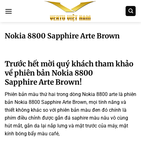
Bỏ
qua
nội
dung
Nokia 8800 Sapphire Arte Brown
Trước hết mời quý khách tham khảo
về phiên bản Nokia 8800
Sapphire Arte Brown!
Phiên bản màu thứ hai trong dòng Nokia 8800 arte là phiên
bản Nokia 8800 Sapphire Arte Brown, mọi tính năng và
thiết không khác so với phiên bản màu đen đó chính là
phím điều chỉnh được gắn đá saphire màu nâu vô cùng
hút mắt, gắn da lại nắp lưng và mặt trước của máy, mặt
kính bóng bẩy màu café,