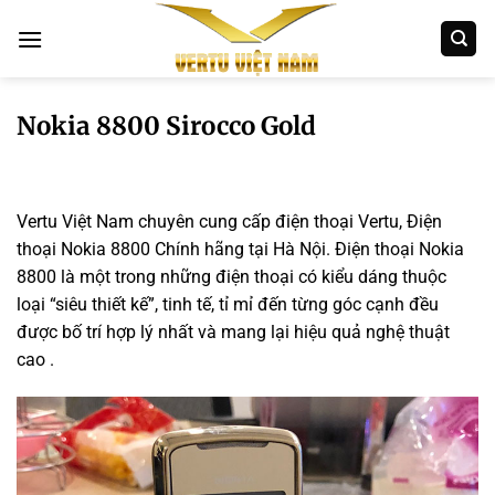
Bỏ
qua
nội
dung
Nokia 8800 Sirocco Gold
Vertu Việt Nam chuyên cung cấp điện thoại Vertu, Điện
thoại Nokia 8800 Chính hãng tại Hà Nội. Điện thoại Nokia
8800 là một trong những điện thoại có kiểu dáng thuộc
loại “siêu thiết kế”, tinh tế, tỉ mỉ đến từng góc cạnh đều
được bố trí hợp lý nhất và mang lại hiệu quả nghệ thuật
cao .