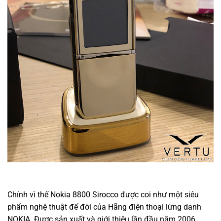
Chính vì thế Nokia 8800 Sirocco được coi như một siêu
phẩm nghệ thuật để đời của Hãng điện thoại lừng danh
NOKIA. Được sản xuất và giới thiệu lần đầu năm 2006,