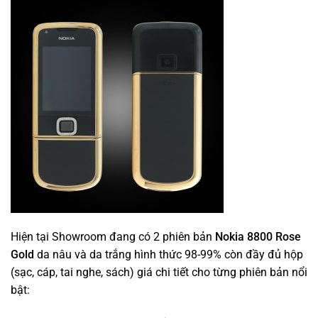
Hiện tại Showroom đang có 2 phiên bản
Nokia 8800 Rose
Gold
da nâu và da trắng hình thức 98-99% còn đầy đủ hộp
(sạc, cáp, tai nghe, sách) giá chi tiết cho từng phiên bản nổi
bật: