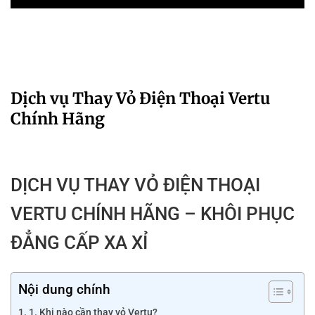
Dịch vụ Thay Vỏ Điện Thoại Vertu
Chính Hãng
DỊCH VỤ THAY VỎ ĐIỆN THOẠI
VERTU CHÍNH HÃNG – KHÔI PHỤC
ĐẲNG CẤP XA XỈ
Nội dung chính
1. Khi nào cần thay vỏ Vertu?