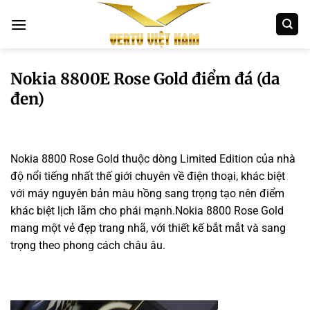
Bỏ
qua
nội
dung
Nokia 8800E Rose Gold điểm đá (da
đen)
Nokia 8800 Rose Gold thuộc dòng Limited Edition của nhà
độ nổi tiếng nhất thế giới chuyên về điện thoại, khác biệt
với máy nguyên bản màu hồng sang trọng tạo nên điểm
khác biệt lịch lãm cho phái mạnh.Nokia 8800 Rose Gold
mang một vẻ đẹp trang nhã, với thiết kế bắt mắt và sang
trọng theo phong cách châu âu.