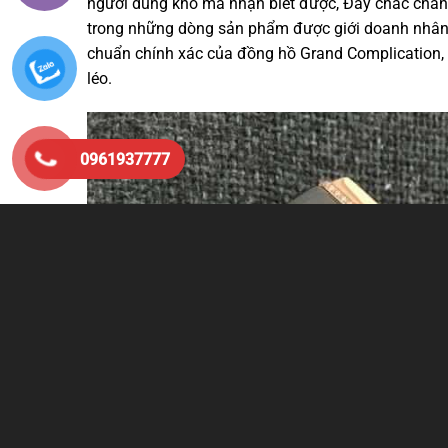
người dùng khó mà nhận biết được, Đây chắc chắn 
trong những dòng sản phẩm được giới doanh nhân 
chuẩn chính xác của đồng hồ Grand Complication, 
léo.
0961937777