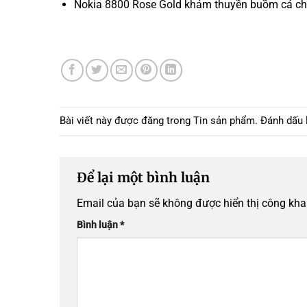
Nokia 8800 Rose Gold khảm thuyền buồm cá c
Bài viết này được đăng trong
Tin sản phẩm
. Đánh dấu
Để lại một bình luận
Email của bạn sẽ không được hiển thị công khai
Bình luận
*