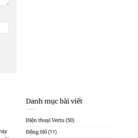
Danh mục bài viết
Điện thoại Vertu
(50)
 này
Đồng Hồ
(11)