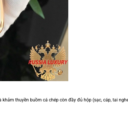
à khảm thuyền buồm cá chép còn đầy đủ hộp (sạc, cáp, tai nghe