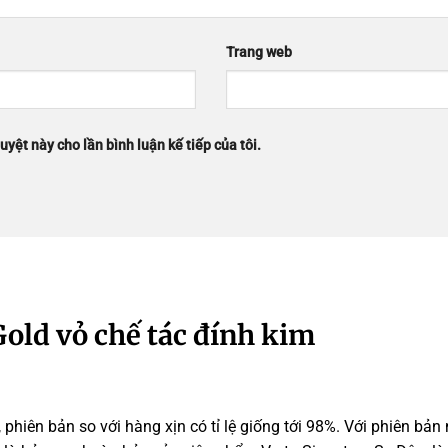
Trang web
uyệt này cho lần bình luận kế tiếp của tôi.
Gold vỏ chế tác đính kim
 phiên bản so với hàng xịn có tỉ lệ giống tới 98%. Với phiên bản