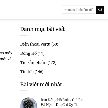
Danh mục bài viết
Điện thoại Vertu
(50)
t có máy
Đồng Hồ
(11)
một vẻ
Tin sản phẩm
(172)
Tin tức
(146)
Bài viết mới nhất
Bán Đồng Hồ Rolex Giá Rẻ
Hà Nội – Địa Chỉ Uy Tín