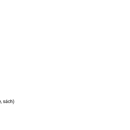
, sách)