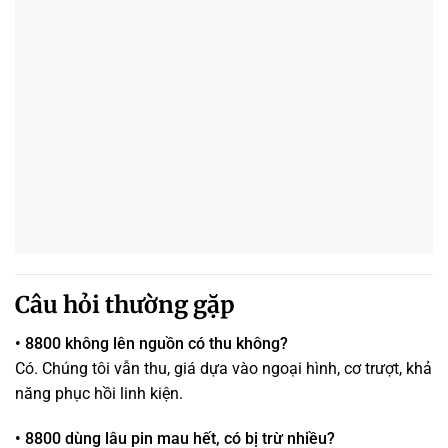
Câu hỏi thường gặp
• 8800 không lên nguồn có thu không?
Có. Chúng tôi vẫn thu, giá dựa vào ngoại hình, cơ trượt, khả
năng phục hồi linh kiện.
• 8800 dùng lâu pin mau hết, có bị trừ nhiều?