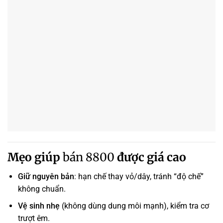
Mẹo giúp
bán 8800
được giá cao
Giữ nguyên bản
: hạn chế thay vỏ/dây, tránh “độ chế”
không chuẩn.
Vệ sinh nhẹ
(không dùng dung môi mạnh), kiểm tra cơ
trượt êm.