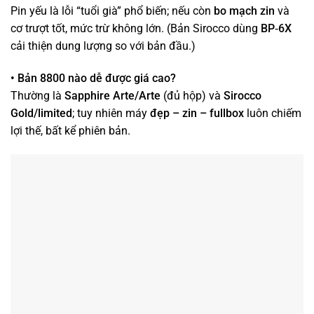
Pin yếu là lỗi “tuổi già” phổ biến; nếu còn
bo mạch zin
và
cơ trượt tốt, mức trừ không lớn. (Bản Sirocco dùng
BP‑6X
cải thiện dung lượng so với bản đầu.)
• Bản 8800 nào dễ được giá cao?
Thường là
Sapphire Arte/Arte
(đủ hộp) và
Sirocco
Gold/limited
; tuy nhiên máy
đẹp – zin – fullbox
luôn chiếm
lợi thế, bất kể phiên bản.