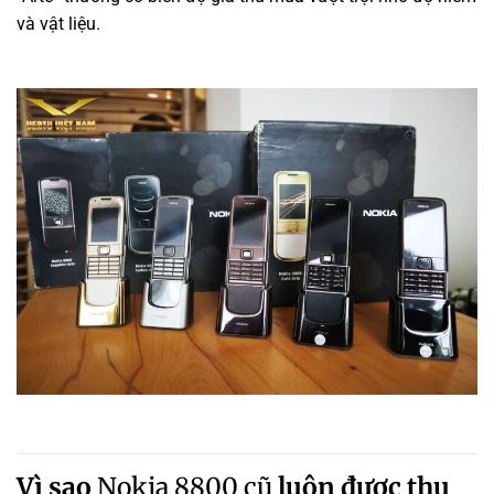
và vật liệu.
Vì sao
Nokia 8800 cũ
luôn được thu