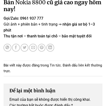
Bán
Nokia 8800
cũ giá cao ngay hôm
nay!
Gọi/Zalo: 0961 937 777
Gửi ảnh + phiên bản + tình trạng ⇒
nhận giá sơ bộ 1–3
phút
Thu tận nơi – thanh toán tại chỗ – bảo mật tuyệt đối
Bài viết này được đăng trong
Tin tức
. Đánh dấu
liên kết thường
trực
.
Để lại một bình luận
Email của bạn sẽ không được hiển thị công khai.
Các trường bắt buộc được đánh dấu
*