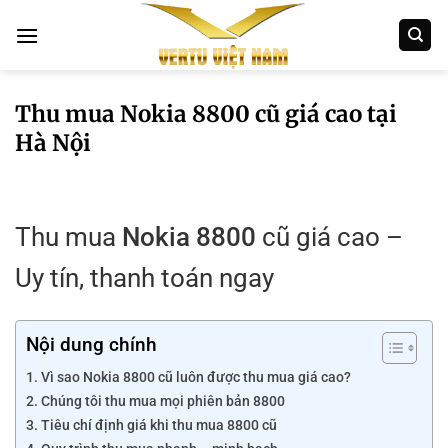
Bỏ
qua
nội
dung
Thu mua Nokia 8800 cũ giá cao tại
Hà Nội
Thu mua
Nokia 8800
cũ giá cao –
Uy tín, thanh toán ngay
Nội dung chính
Vì sao Nokia 8800 cũ luôn được thu mua giá cao?
Chúng tôi thu mua mọi phiên bản 8800
Tiêu chí định giá khi thu mua 8800 cũ