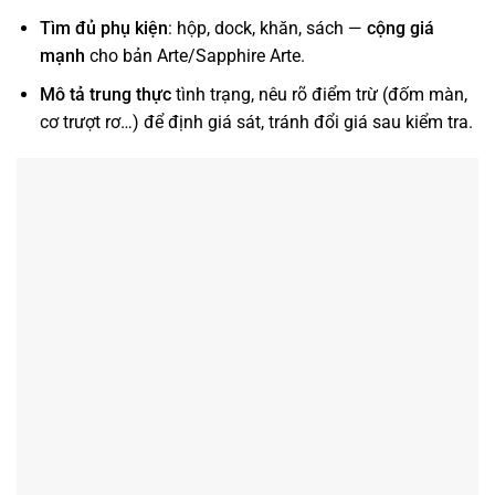
Tìm đủ phụ kiện
: hộp, dock, khăn, sách —
cộng giá
mạnh
cho bản Arte/Sapphire Arte.
Mô tả trung thực
tình trạng, nêu rõ điểm trừ (đốm màn,
cơ trượt rơ…) để định giá sát, tránh đổi giá sau kiểm tra.