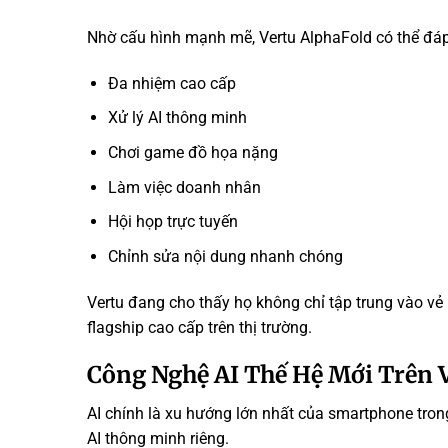
Nhờ cấu hình mạnh mẽ, Vertu AlphaFold có thể đáp
Đa nhiệm cao cấp
Xử lý AI thông minh
Chơi game đồ họa nặng
Làm việc doanh nhân
Hội họp trực tuyến
Chỉnh sửa nội dung nhanh chóng
Vertu đang cho thấy họ không chỉ tập trung vào v
flagship cao cấp trên thị trường.
Công Nghệ AI Thế Hệ Mới Trên 
AI chính là xu hướng lớn nhất của smartphone tron
AI thông minh riêng.