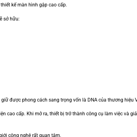
 thiết kế màn hình gập cao cấp.
ẽ sở hữu:
a giữ được phong cách sang trọng vốn là DNA của thương hiệu V
cao cấp. Khi mở ra, thiết bị trở thành công cụ làm việc và giải
iới công nghệ rất quan tâm.