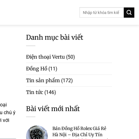
Danh mục bài viết
Điện thoại Vertu
(50)
Đồng Hồ
(11)
Tin sản phẩm
(172)
Tin tức
(146)
oại
Bài viết mới nhất
u chú ý
i với
Bán Đồng Hồ Rolex Giá Rẻ
Hà Nội – Địa Chỉ Uy Tín