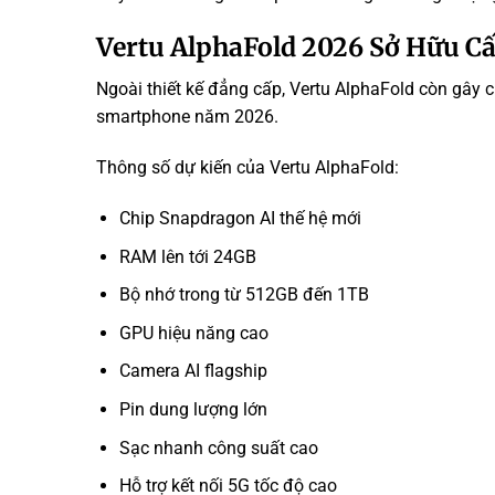
Vertu AlphaFold 2026 Sở Hữu C
Ngoài thiết kế đẳng cấp, Vertu AlphaFold còn gây 
smartphone năm 2026.
Thông số dự kiến của Vertu AlphaFold:
Chip Snapdragon AI thế hệ mới
RAM lên tới 24GB
Bộ nhớ trong từ 512GB đến 1TB
GPU hiệu năng cao
Camera AI flagship
Pin dung lượng lớn
Sạc nhanh công suất cao
Hỗ trợ kết nối 5G tốc độ cao