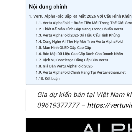
Nội dung chính
Vertu AlphaFold Sắp Ra Mắt 2026 Với Cấu Hình Khủn
Vertu AlphaFold – Bước Tiến Mới Trong Thế Giới Sm
Thiết Kế Màn Hình Gập Sang Trọng Chuẩn Vertu
Vertu AlphaFold 2026 Sở Hữu Cấu Hình Khủng
Công Nghệ AI Thế Hệ Mới Trên Vertu AlphaFold
Màn Hình OLED Gập Cao Cấp
Bảo Mật Dữ Liệu Cao Cấp Dành Cho Doanh Nhân
Dịch Vụ Concierge Đẳng Cấp Của Vertu
Giá Bán Vertu AlphaFold 2026
Vertu AlphaFold Chính Hãng Tại Vertuvietnam.net
Kết Luận
Gía dự kiến bán tại Việt Nam kh
09619377777 –
https://vertu