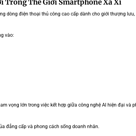
ới Trong Thế Giới Smartphone Xa Xỉ
hững dòng điện thoại thủ công cao cấp dành cho giới thượng lưu
ng vào:
ham vọng lớn trong việc kết hợp giữa công nghệ AI hiện đại và 
 của đẳng cấp và phong cách sống doanh nhân.