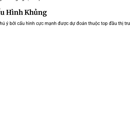
ấu Hình Khủng
chú ý bởi cấu hình cực mạnh được dự đoán thuộc top đầu thị tr