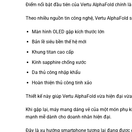
Điểm nổi bật đầu tiên của Vertu AlphaFold chính là
Theo nhiều nguồn tin công nghệ, Vertu AlphaFold s
Màn hình OLED gập kích thước lớn
Bản lề siêu bền thế hệ mới
Khung titan cao cấp
Kính sapphire chống xước
Da thủ công nhập khẩu
Hoàn thiện thủ công tinh xảo
Thiết kế này giúp Vertu AlphaFold vừa hiện đại vừ
Khi gập lại, máy mang dáng vẻ của một món phụ kiện 
mạnh mẽ dành cho doanh nhân hiện đại.
Đây là xu hướng smartphone tương lai đang được g