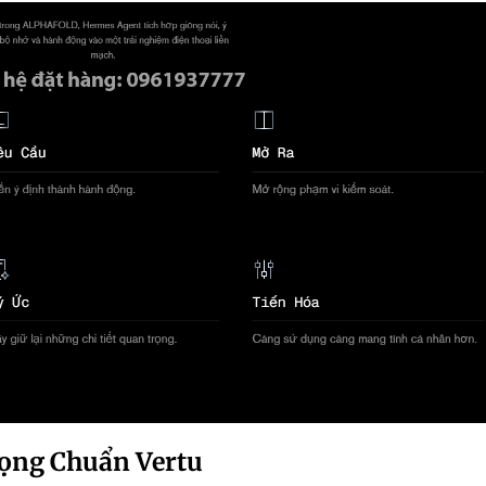
rọng Chuẩn Vertu