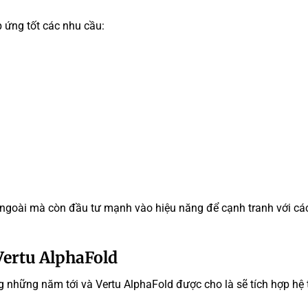
 ứng tốt các nhu cầu:
ẻ ngoài mà còn đầu tư mạnh vào hiệu năng để cạnh tranh với cá
Vertu AlphaFold
g những năm tới và Vertu AlphaFold được cho là sẽ tích hợp hệ