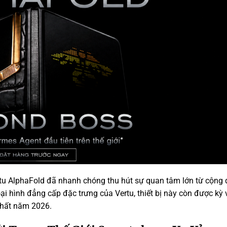
ertu AlphaFold đã nhanh chóng thu hút sự quan tâm lớn từ cộng
ại hình đẳng cấp đặc trưng của Vertu, thiết bị này còn được kỳ
hất năm 2026.