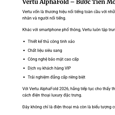
Vertu AlphaFold – Bước Tiến M
Vertu vốn là thương hiệu nổi tiếng toàn cầu với n
nhân và người nổi tiếng.
Khác với smartphone phổ thông, Vertu luôn tập tru
Thiết kế thủ công tinh xảo
Chất liệu siêu sang
Công nghệ bảo mật cao cấp
Dịch vụ khách hàng VIP
Trải nghiệm đẳng cấp riêng biệt
Với Vertu AlphaFold 2026, hãng tiếp tục cho thấy t
cách điện thoại luxury đặc trưng.
Đây không chỉ là điện thoại mà còn là biểu tượng