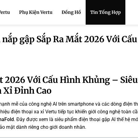
Vertu
Phụ Kiện Vertu
Đồng Hồ
Tin Tổng Hợp
n nắp gập Sắp Ra Mắt 2026 Với Cấu
t 2026 Với Cấu Hình Khủng – Siêu
 Xỉ Đỉnh Cao
ạnh mẽ của công nghệ AI trên smartphone và các dòng điện th
ệu điện thoại xa xỉ Vertu tiếp tục khiến giới công nghệ toàn cầ
haFold
. Đây được xem là siêu phẩm điện thoại gập AI thế hệ mớ
bảo mật dành riêng cho giới doanh nhân.