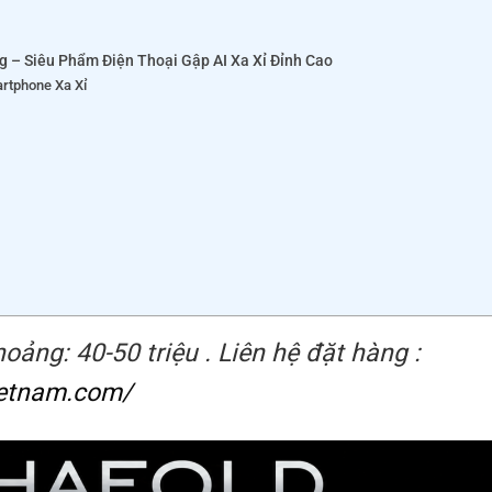
g – Siêu Phẩm Điện Thoại Gập AI Xa Xỉ Đỉnh Cao
artphone Xa Xỉ
oảng: 40-50 triệu . Liên hệ đặt hàng :
vietnam.com/