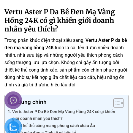
Vertu Aster P Da Bê Đen Mạ Vàng
Hồng 24K có gì khiến giới doanh
nhân yêu thích?
Trong phân khúc điện thoại siêu sang,
Vertu Aster P da bê
đen mạ vàng hồng 24K
luôn là cái tên được nhiều doanh
nhân, nhà sưu tập và những người yêu thích phong cách
sống thượng lưu lựa chọn. Không chỉ gây ấn tượng bởi
thiết kế thủ công tinh xảo, sản phẩm còn chinh phục người
dùng nhờ sự kết hợp giữa chất liệu cao cấp, hiệu năng ổn
định và giá trị thương hiệu lâu đời.
Nội dung chính
Vertu Aster P Da Bê Đen Mạ Vàng Hồng 24K có gì khiến
giới doanh nhân yêu thích?
Thiết kế thủ công mang phong cách châu Âu
Da bê màu đen – Tinh tế và bền bỉ