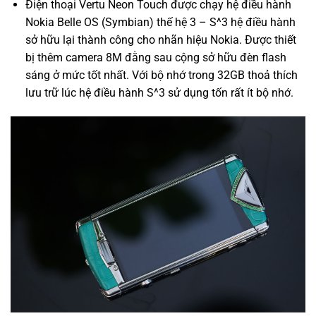
Điện thoại Vertu Neon Touch được chạy hệ điều hành
Nokia Belle OS (Symbian) thế hệ 3 – S^3 hệ điều hành
sở hữu lại thành công cho nhãn hiệu Nokia. Được thiết
bị thêm camera 8M đằng sau cộng sở hữu đèn flash
sáng ở mức tốt nhất. Với bộ nhớ trong 32GB thoả thích
lưu trữ lúc hệ điều hành S^3 sử dụng tốn rất ít bộ nhớ.