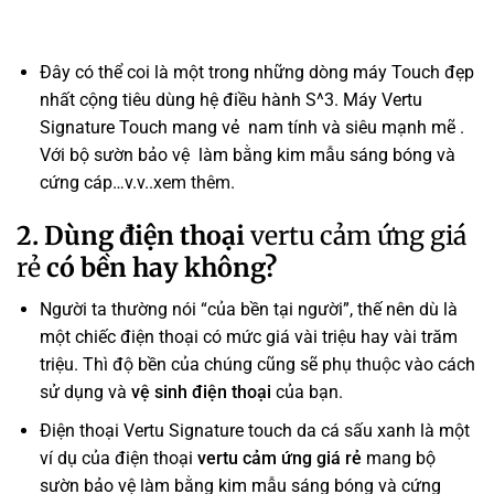
Đây có thể coi là một trong những dòng máy Touch đẹp
nhất cộng tiêu dùng hệ điều hành S^3. Máy Vertu
Signature Touch mang vẻ nam tính và siêu mạnh mẽ .
Với bộ sườn bảo vệ làm bằng kim mẫu sáng bóng và
cứng cáp…v.v..
xem thêm
.
2. Dùng điện thoại
vertu cảm ứng giá
rẻ
có bền hay không?
Người ta thường nói “của bền tại người”, thế nên dù là
một chiếc điện thoại có mức giá vài triệu hay vài trăm
triệu. Thì độ bền của chúng cũng sẽ phụ thuộc vào cách
sử dụng và
vệ sinh điện thoại
của bạn.
Điện thoại Vertu Signature touch da cá sấu xanh là một
ví dụ của điện thoại
vertu cảm ứng giá rẻ
mang bộ
sườn bảo vệ làm bằng kim mẫu sáng bóng và cứng