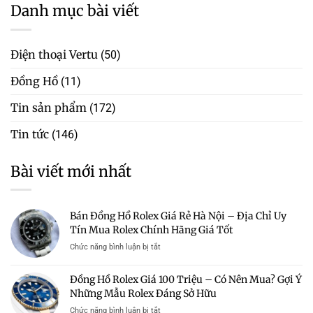
Danh mục bài viết
Điện thoại Vertu
(50)
Đồng Hồ
(11)
Tin sản phẩm
(172)
Tin tức
(146)
Bài viết mới nhất
Bán Đồng Hồ Rolex Giá Rẻ Hà Nội – Địa Chỉ Uy
Tín Mua Rolex Chính Hãng Giá Tốt
ở
Chức năng bình luận bị tắt
Bán
Đồng
Đồng Hồ Rolex Giá 100 Triệu – Có Nên Mua? Gợi Ý
Hồ
Những Mẫu Rolex Đáng Sở Hữu
Rolex
Giá
ở
Chức năng bình luận bị tắt