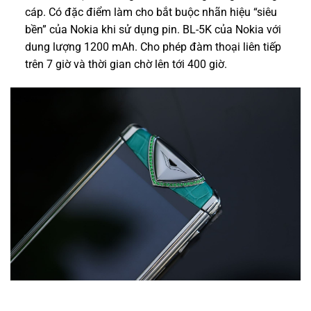
cáp. Có đặc điểm làm cho bắt buộc nhãn hiệu “siêu
bền” của Nokia khi sử dụng pin. BL-5K của Nokia với
dung lượng 1200 mAh. Cho phép đàm thoại liên tiếp
trên 7 giờ và thời gian chờ lên tới 400 giờ.