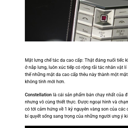
Mặt lưng chế tác da cao cấp: Thật đáng nuối tiếc 
ở nắp lưng, luôn xúc tiếp có rộng rãi tác nhân vật l
thế những mặt da cao cấp thêu này thành một mặt d
không tính mới hơn.
Constellation
là cái sản phẩm bán chạy nhất của đ
nhưng vô cùng thiết thực. Được ngoại hình và chạm 
có tới cảm hứng về 1 kỷ nguyên vàng son của các 
bí quyết sống sang trọng của những người ưng ý ki