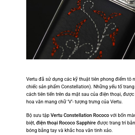
Vertu đã sử dụng các kỹ thuật tiên phong điểm tô
chiếc sản phẩm Constellation). Những yếu tố trang 
cách tiên tiến trên da mặt sau của điện thoại, đư
hoa văn mang chữ ‘V’- tượng trưng của Vertu.
Bộ sưu tập
Vertu Constellation Rococo
với bốn màu
biệt,
điện thoại Rococo Sapphire
được trang trí b
bóng bằng tay và khắc hoa văn tinh xảo.