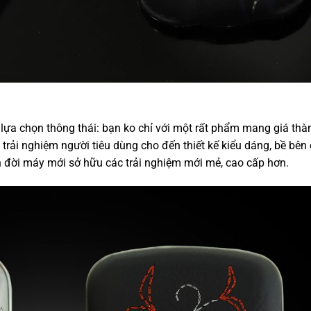
 lựa chọn thông thái: bạn ko chỉ với một rất phẩm mang giá thà
 trải nghiệm người tiêu dùng cho đến thiết kế kiểu dáng, bề bên
ên đời máy mới sở hữu các trải nghiệm mới mẻ, cao cấp hơn.