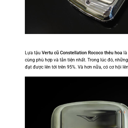
Lựa tậu
Vertu cũ Constellation Rococo thêu hoa
là
cùng phù hợp và tằn tiện nhất. Trong lúc đó, những
đạt được lên tới trên 95%. Và hơn nữa, có cơ hội l