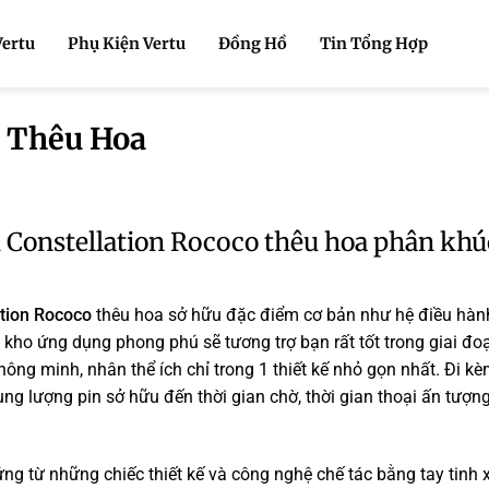
Vertu
Phụ Kiện Vertu
Đồng Hồ
Tin Tổng Hợp
o Thêu Hoa
ũ Constellation Rococo thêu hoa phân khú
ation Rococo
thêu hoa sở hữu đặc điểm cơ bản như hệ điều hàn
kho ứng dụng phong phú sẽ tương trợ bạn rất tốt trong giai đoạ
hông minh, nhân thể ích chỉ trong 1 thiết kế nhỏ gọn nhất. Đi 
Dung lượng pin sở hữu đến thời gian chờ, thời gian thoại ấn tượn
g từ những chiếc thiết kế và công nghệ chế tác bằng tay tinh 