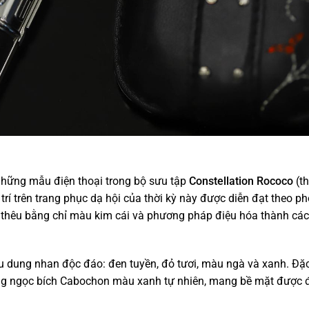
 những mẫu điện thoại trong bộ sưu tập
Constellation Rococo
(t
trí trên trang phục dạ hội của thời kỳ này được diễn đạt theo p
ợc thêu bằng chỉ màu kim cái và phương pháp điệu hóa thành các
 dung nhan độc đáo: đen tuyền, đỏ tươi, màu ngà và xanh. Đặ
ằng ngọc bích Cabochon màu xanh tự nhiên, mang bề mặt được