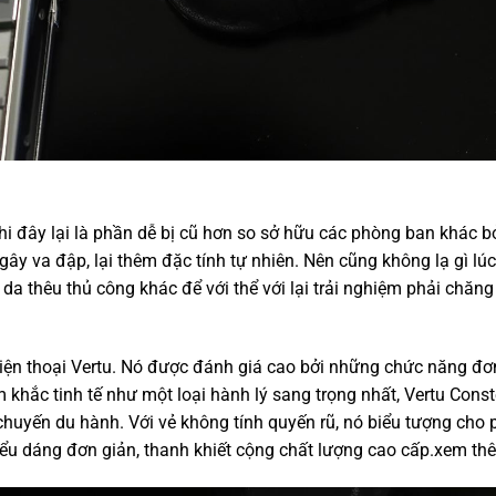
khi đây lại là phần dễ bị cũ hơn so sở hữu các phòng ban khác 
í gây va đập, lại thêm đặc tính tự nhiên. Nên cũng không lạ gì lú
a thêu thủ công khác để với thể với lại trải nghiệm phải chăng
iện thoại Vertu. Nó được đánh giá cao bởi những chức năng đơ
khắc tinh tế như một loại hành lý sang trọng nhất, Vertu Const
chuyến du hành. Với vẻ không tính quyến rũ, nó biểu tượng cho
ểu dáng đơn giản, thanh khiết cộng chất lượng cao cấp.
xem th