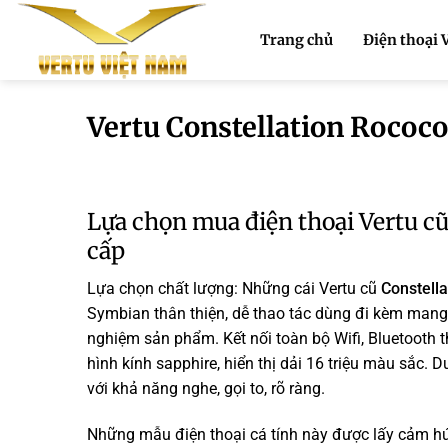
Bỏ
qua
Trang chủ
Điện thoại 
nội
dung
Vertu Constellation Rococ
Lựa chọn mua điện thoại Vertu c
cấp
Lựa chọn chất lượng: Những cái Vertu cũ
Constell
Symbian thân thiện, dễ thao tác dùng đi kèm mang 
nghiệm sản phẩm. Kết nối toàn bộ Wifi, Bluetooth t
hình kính sapphire, hiển thị dải 16 triệu màu sắc. 
với khả năng nghe, gọi to, rõ ràng.
Những mẫu điện thoại cá tính này được lấy cảm hứn