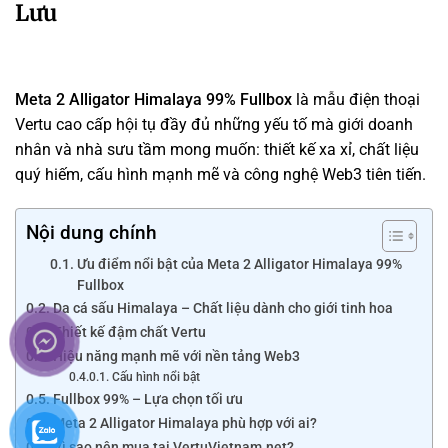
Lưu
Meta 2 Alligator Himalaya 99% Fullbox
là mẫu điện thoại
Vertu cao cấp hội tụ đầy đủ những yếu tố mà giới doanh
nhân và nhà sưu tầm mong muốn: thiết kế xa xỉ, chất liệu
quý hiếm, cấu hình mạnh mẽ và công nghệ Web3 tiên tiến.
Nội dung chính
Ưu điểm nổi bật của Meta 2 Alligator Himalaya 99%
Fullbox
Da cá sấu Himalaya – Chất liệu dành cho giới tinh hoa
Thiết kế đậm chất Vertu
Hiệu năng mạnh mẽ với nền tảng Web3
Cấu hình nổi bật
Fullbox 99% – Lựa chọn tối ưu
Meta 2 Alligator Himalaya phù hợp với ai?
Vì sao nên mua tại VertuVietnam.net?