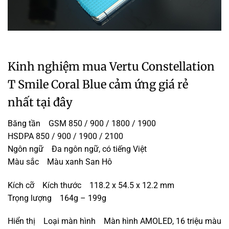
Kinh nghiệm mua Vertu Constellation
T Smile Coral Blue cảm ứng giá rẻ
nhất tại đây
Băng tần GSM 850 / 900 / 1800 / 1900
HSDPA 850 / 900 / 1900 / 2100
Ngôn ngữ Đa ngôn ngữ, có tiếng Việt
Màu sắc Màu xanh San Hô
Kích cỡ Kích thước 118.2 x 54.5 x 12.2 mm
Trọng lượng 164g – 199g
Hiển thị Loại màn hình Màn hình AMOLED, 16 triệu màu