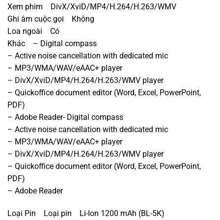
Xem phim DivX/XviD/MP4/H.264/H.263/WMV
Ghi âm cuộc gọi Không
Loa ngoài Có
Khác – Digital compass
– Active noise cancellation with dedicated mic
– MP3/WMA/WAV/eAAC+ player
– DivX/XviD/MP4/H.264/H.263/WMV player
– Quickoffice document editor (Word, Excel, PowerPoint,
PDF)
– Adobe Reader- Digital compass
– Active noise cancellation with dedicated mic
– MP3/WMA/WAV/eAAC+ player
– DivX/XviD/MP4/H.264/H.263/WMV player
– Quickoffice document editor (Word, Excel, PowerPoint,
PDF)
– Adobe Reader
Loại Pin Loại pin Li-Ion 1200 mAh (BL-5K)