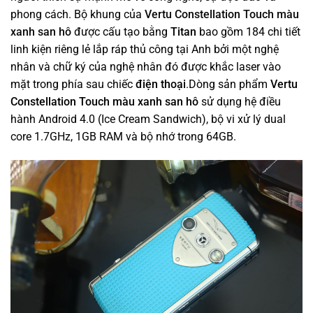
phong cách. Bộ khung của
Vertu Constellation Touch màu
xanh san hô
được cấu tạo bằng
Titan
bao gồm 184 chi tiết
linh kiện riêng lẻ lắp ráp thủ công tại Anh bởi một nghệ
nhân và chữ ký của nghệ nhân đó được khắc laser vào
mặt trong phía sau chiếc
điện thoại
.Dòng sản phẩm
Vertu
Constellation Touch màu xanh san hô
sử dụng hệ điều
hành Android 4.0 (Ice Cream Sandwich), bộ vi xử lý dual
core 1.7GHz, 1GB RAM và bộ nhớ trong 64GB.