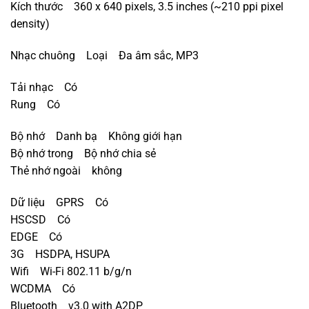
Kích thước 360 x 640 pixels, 3.5 inches (~210 ppi pixel
density)
Nhạc chuông Loại Đa âm sắc, MP3
Tải nhạc Có
Rung Có
Bộ nhớ Danh bạ Không giới hạn
Bộ nhớ trong Bộ nhớ chia sẻ
Thẻ nhớ ngoài không
Dữ liệu GPRS Có
HSCSD Có
EDGE Có
3G HSDPA, HSUPA
Wifi Wi-Fi 802.11 b/g/n
WCDMA Có
Bluetooth v3.0 with A2DP