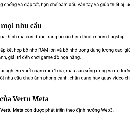
g chống va đập tốt, hạn chế bám dấu vân tay và giúp thiết bị lu
 mọi nhu cầu
oại hình mà còn được trang bị cấu hình thuộc nhóm flagship.
p kết hợp bộ nhớ RAM lớn và bộ nhớ trong dung lượng cao, giú
nh, giải trí đến chơi game đồ họa nặng.
rải nghiệm vuốt chạm mượt mà, màu sắc sống động và độ tươ
tốt nhu cầu chụp ảnh phong cảnh, chân dung hay quay video ch
của Vertu Meta
,
Vertu Meta
còn được phát triển theo định hướng Web3.