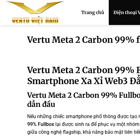
Bỏ
qua
Trang chủ
Điện thoại 
nội
dung
Vertu Meta 2 Carbon 99% fu
Vertu Meta 2 Carbon 99% F
Smartphone Xa Xỉ Web3 Đ
Vertu Meta 2 Carbon 99% Fullb
dẫn đầu
Nếu những chiếc smartphone phổ thông được tạo 
99% Fullbox
lại được sinh ra để phục vụ một nhóm
giữa công nghệ flagship, khả năng bảo mật tiên ti