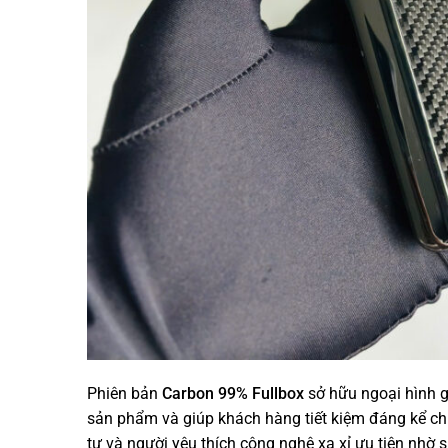
Phiên bản
Carbon 99% Fullbox
sở hữu ngoại hình g
sản phẩm và giúp khách hàng tiết kiệm đáng kể ch
tư và người yêu thích công nghệ xa xỉ ưu tiên nhờ 