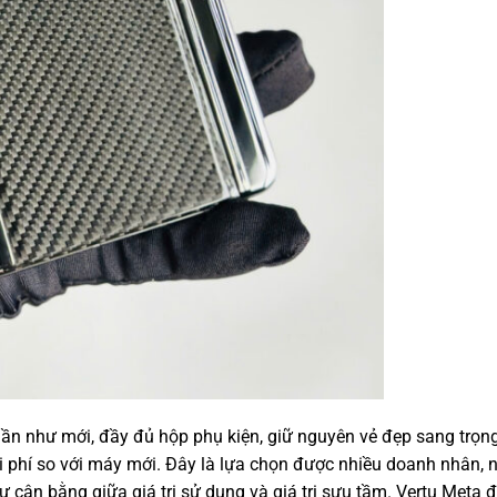
ần như mới, đầy đủ hộp phụ kiện, giữ nguyên vẻ đẹp sang trọn
i phí so với máy mới. Đây là lựa chọn được nhiều doanh nhân, 
sự cân bằng giữa giá trị sử dụng và giá trị sưu tầm. Vertu Meta 