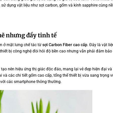
 sử dụng vật liệu như sợi carbon, gốm và kính sapphire cùng n
ẽ nhưng đầy tinh tế
 ở mặt lưng chế tác từ
sợi Carbon Fiber cao cấp
. Đây là vật liệ
thiết bị công nghệ đòi hỏi độ bền cao nhưng vẫn phải đảm bảo
ạo nên hiệu ứng thị giác độc đáo, mang lại vẻ đẹp hiện đại v
 và các chi tiết gốm cao cấp, tổng thể thiết bị vừa sang trọng 
 với các smartphone thông thường.