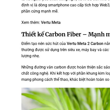
định vị là dòng smartphone cao cấp tích hợp Web3,
phần cứng mạnh mẽ.
Xem thêm:
Vertu Meta
Thiết kế Carbon Fiber – Mạnh m
Điểm tạo nên sức hút của
Vertu Meta 2 Carbon
nằm
thường được sử dụng trên siêu xe, máy bay và các 
lượng nhẹ.
Những đường vân carbon được hoàn thiện sắc sảo t
chất công nghệ. Khi kết hợp với phần khung kim loại
mang phong cách thể thao, khác biệt hoàn toàn so