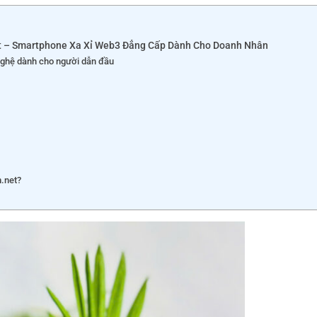
ốt – Smartphone Xa Xỉ Web3 Đẳng Cấp Dành Cho Doanh Nhân
nghệ dành cho người dẫn đầu
m.net?