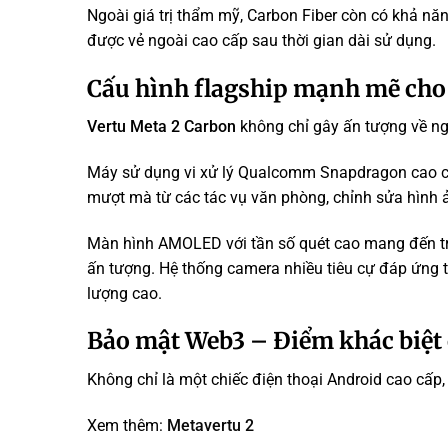
Ngoài giá trị thẩm mỹ, Carbon Fiber còn có khả năn
được vẻ ngoài cao cấp sau thời gian dài sử dụng.
Cấu hình flagship mạnh mẽ cho
Vertu Meta 2 Carbon
không chỉ gây ấn tượng về ng
Máy sử dụng vi xử lý Qualcomm Snapdragon cao cấ
mượt mà từ các tác vụ văn phòng, chỉnh sửa hình ả
Màn hình AMOLED với tần số quét cao mang đến t
ấn tượng. Hệ thống camera nhiều tiêu cự đáp ứng 
lượng cao.
Bảo mật Web3 – Điểm khác biệt 
Không chỉ là một chiếc điện thoại Android cao cấp
Xem thêm:
Metavertu 2