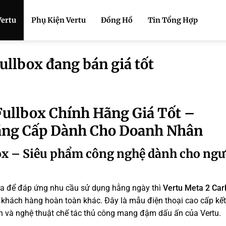
Vertu
Phụ Kiện Vertu
Đồng Hồ
Tin Tổng Hợp
llbox đang bán giá tốt
ullbox Chính Hãng Giá Tốt –
ẳng Cấp Dành Cho Doanh Nhân
ox – Siêu phẩm công nghệ dành cho ngư
ra để đáp ứng nhu cầu sử dụng hằng ngày thì
Vertu Meta 2 Ca
 khách hàng hoàn toàn khác. Đây là mẫu điện thoại cao cấp kế
ến và nghệ thuật chế tác thủ công mang đậm dấu ấn của Vertu.