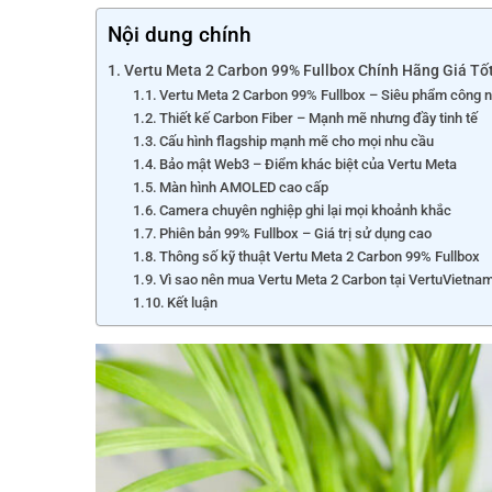
Nội dung chính
Vertu Meta 2 Carbon 99% Fullbox Chính Hãng Giá T
Vertu Meta 2 Carbon 99% Fullbox – Siêu phẩm công 
Thiết kế Carbon Fiber – Mạnh mẽ nhưng đầy tinh tế
Cấu hình flagship mạnh mẽ cho mọi nhu cầu
Bảo mật Web3 – Điểm khác biệt của Vertu Meta
Màn hình AMOLED cao cấp
Camera chuyên nghiệp ghi lại mọi khoảnh khắc
Phiên bản 99% Fullbox – Giá trị sử dụng cao
Thông số kỹ thuật Vertu Meta 2 Carbon 99% Fullbox
Vì sao nên mua Vertu Meta 2 Carbon tại VertuVietna
Kết luận