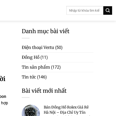
Danh mục bài viết
Điện thoại Vertu
(50)
Đồng Hồ
(11)
Tin sản phẩm
(172)
Tin tức
(146)
ời
Bài viết mới nhất
rbon
t hợp
Bán Đồng Hồ Rolex Giá Rẻ
Hà Nội – Địa Chỉ Uy Tín