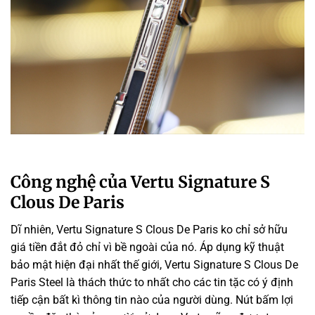
Công nghệ của Vertu Signature S
Clous De Paris
Dĩ nhiên, Vertu Signature S Clous De Paris
ko
chỉ
sở hữu
giá tiền
đắt đỏ chỉ vì
bề ngoài
của nó. Áp dụng
kỹ thuật
bảo mật
hiện đại
nhất thế giới, Vertu Signature S Clous De
Paris Steel là thách thức
to
nhất cho
các
tin tặc
có
ý định
tiếp cận bất kì
thông tin
nào của người dùng. Nút bấm
lợi