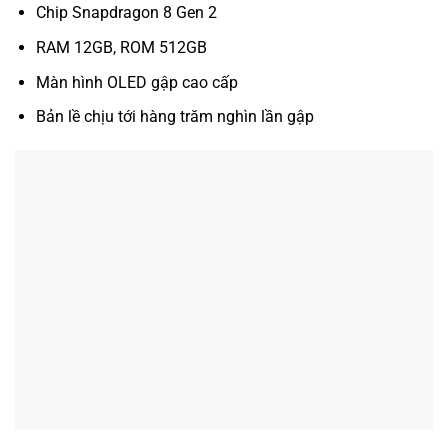
Chip Snapdragon 8 Gen 2
RAM 12GB, ROM 512GB
Màn hình OLED gập cao cấp
Bản lề chịu tới hàng trăm nghìn lần gập