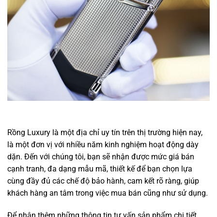
Rồng Luxury là một địa chỉ uy tín trên thị trường hiện nay,
là một đơn vị với nhiều năm kinh nghiệm hoạt động dày
dặn. Đến với chúng tôi, bạn sẽ nhận được mức giá bán
cạnh tranh, đa dạng mẫu mã, thiết kế để bạn chọn lựa
cùng đầy đủ các chế độ bảo hành, cam kết rõ ràng, giúp
khách hàng an tâm trong việc mua bán cũng như sử dụng.
Để nhận thêm những thông tin tư vấn sản phẩm chi tiết,