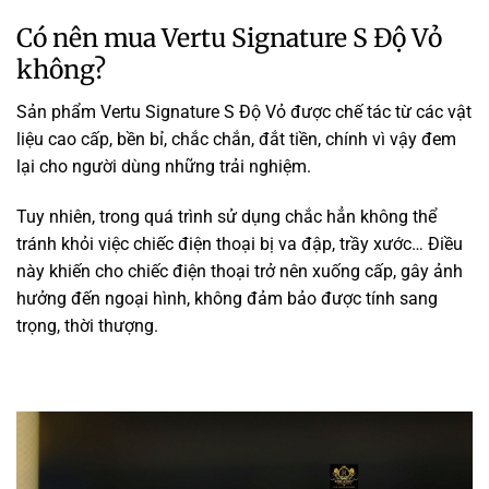
Có nên mua Vertu Signature S Độ Vỏ
không?
Sản phẩm Vertu Signature S Độ Vỏ được chế tác từ các vật
liệu cao cấp, bền bỉ, chắc chắn, đắt tiền, chính vì vậy đem
lại cho người dùng những trải nghiệm.
Tuy nhiên, trong quá trình sử dụng chắc hẳn không thể
tránh khỏi việc chiếc điện thoại bị va đập, trầy xước… Điều
này khiến cho chiếc điện thoại trở nên xuống cấp, gây ảnh
hưởng đến ngoại hình, không đảm bảo được tính sang
trọng, thời thượng.