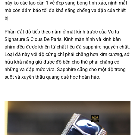
này
ko
các
tạo
cần
1
vẻ đẹp sáng bóng tinh xảo, nịnh mắt
mà còn
đảm bảo
tối đa khả năng chống va đập của thiết
bị
Phần đắt đỏ tiếp theo nằm ở mặt kính trước của Vertu
Signature S Clous De Paris. Kính màn hình và kính bàn
phím đều được
khiến
từ chất liệu đá sapphire nguyên chất.
Loại đá này
với
độ cứng chỉ
phải chăng
hơn kim cương,
sở
hữu
khả năng giữ được độ bền cho
thứ
phải chăng
có
những
va đập mức vừa. Sapphire cũng cho
một
độ trong
suốt và xuyên thấu
quang quẻ
học hoàn hảo.