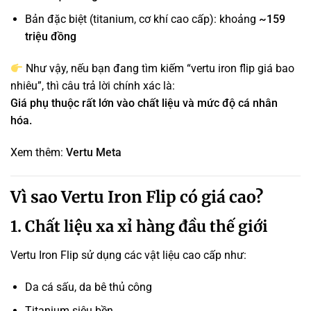
Bản đặc biệt (titanium, cơ khí cao cấp): khoảng
~159
triệu đồng
Như vậy, nếu bạn đang tìm kiếm “vertu iron flip giá bao
nhiêu”, thì câu trả lời chính xác là:
Giá phụ thuộc rất lớn vào chất liệu và mức độ cá nhân
hóa.
Xem thêm:
Vertu Meta
Vì sao Vertu Iron Flip có giá cao?
1. Chất liệu xa xỉ hàng đầu thế giới
Vertu Iron Flip sử dụng các vật liệu cao cấp như:
Da cá sấu, da bê thủ công
Titanium siêu bền