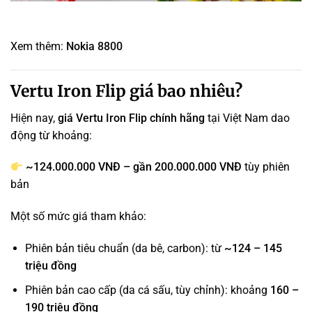
Xem thêm:
Nokia 8800
Vertu Iron Flip giá bao nhiêu?
Hiện nay,
giá Vertu Iron Flip chính hãng
tại Việt Nam dao
động từ khoảng:
~124.000.000 VNĐ – gần 200.000.000 VNĐ
tùy phiên
bản
Một số mức giá tham khảo:
Phiên bản tiêu chuẩn (da bê, carbon): từ
~124 – 145
triệu đồng
Phiên bản cao cấp (da cá sấu, tùy chỉnh): khoảng
160 –
190 triệu đồng