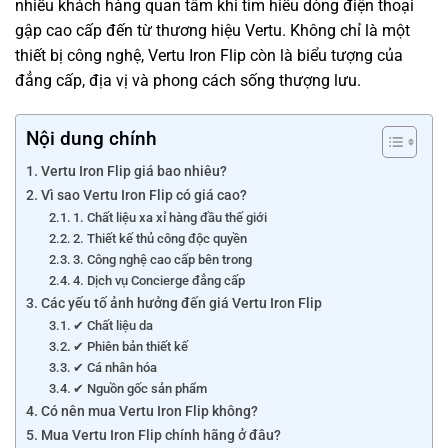
nhiều khách hàng quan tâm khi tìm hiểu dòng điện thoại
gập cao cấp đến từ thương hiệu Vertu. Không chỉ là một
thiết bị công nghệ, Vertu Iron Flip còn là biểu tượng của
đẳng cấp, địa vị và phong cách sống thượng lưu.
Nội dung chính
Vertu Iron Flip giá bao nhiêu?
Vì sao Vertu Iron Flip có giá cao?
1. Chất liệu xa xỉ hàng đầu thế giới
2. Thiết kế thủ công độc quyền
3. Công nghệ cao cấp bên trong
4. Dịch vụ Concierge đẳng cấp
Các yếu tố ảnh hưởng đến giá Vertu Iron Flip
✔ Chất liệu da
✔ Phiên bản thiết kế
✔ Cá nhân hóa
✔ Nguồn gốc sản phẩm
Có nên mua Vertu Iron Flip không?
Mua Vertu Iron Flip chính hãng ở đâu?