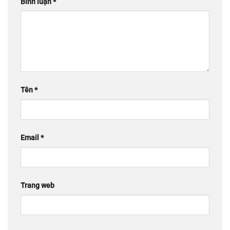
Bình luận
*
Tên
*
Email
*
Trang web