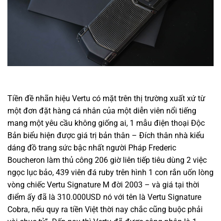
Tiền đề nhãn hiệu Vertu có mặt trên thị trường xuất xứ từ
một đơn đặt hàng cá nhân của một diễn viên nổi tiếng
mang một yêu cầu không giống ai, 1 mẫu điện thoại Độc
Bản biểu hiện được giá trị bản thân – Đích thân nhà kiểu
dáng đồ trang sức bậc nhất người Pháp Frederic
Boucheron làm thủ công 206 giờ liên tiếp tiêu dùng 2 việc
ngọc lục bảo, 439 viên đá ruby trên hình 1 con rắn uốn lòng
vòng chiếc Vertu Signature M đời 2003 – và giá tại thời
điểm ấy đã là 310.000USD nó với tên là Vertu Signature
Cobra, nếu quy ra tiền Việt thời nay chắc cũng buộc phải