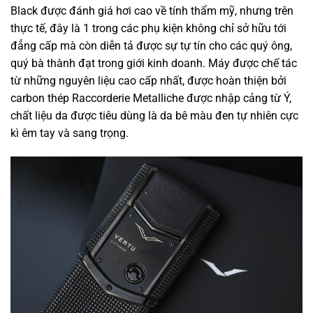
Black được đánh giá hơi cao về tính thẩm mỹ, nhưng trên
thực tế, đây là 1 trong các phụ kiện không chỉ sở hữu tới
đẳng cấp mà còn diễn tả được sự tự tín cho các quý ông,
quý bà thành đạt trong giới kinh doanh. Máy được chế tác
từ những nguyên liệu cao cấp nhất, được hoàn thiện bởi
carbon thép Raccorderie Metalliche được nhập cảng từ Ý,
chất liệu da được tiêu dùng là da bê màu đen tự nhiên cực
kì êm tay và sang trọng.