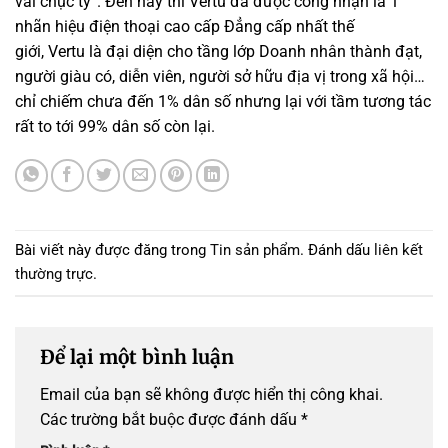
vài chục tỷ”. Đến nay thì Vertu đã được công nhận là 1
nhãn hiệu điện thoại cao cấp Đẳng cấp nhất thế
giới, Vertu là đại diện cho tầng lớp Doanh nhân thành đạt,
người giàu có, diễn viên, người sở hữu địa vị trong xã hội…
chỉ chiếm chưa đến 1% dân số nhưng lại với tầm tương tác
rất to tới 99% dân số còn lại.
Bài viết này được đăng trong
Tin sản phẩm
. Đánh dấu
liên kết
thường trực
.
Để lại một bình luận
Email của bạn sẽ không được hiển thị công khai.
Các trường bắt buộc được đánh dấu
*