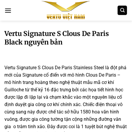
Bỏ
qua
nội
dung
Vertu Signature S Clous De Paris
Black nguyên bản
Vertu Signature S Clous De Paris Stainless Steel là đột phá
mới của Signature cổ điển với mô hình Clous De Paris –
mô hình trang hoàng theo nghệ thuật mẫu mã cơ khí
Guilloche từ thế kỷ 16 đặc trưng bởi các họa tiết hình học
được lặp đi lặp lại và chạm khắc vào một nguyên liệu cố
định duyệt gia công cơ khí chính xác. Chiếc điện thoại vô
cùng sang này được chế tác sở hữu 1580 hoa văn hình
vuông, được gia công tường tận cộng những đường vân
gia o trâm tinh xảo. Đây được coi là 1 tuyệt bút nghệ thuật