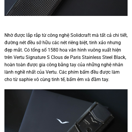
Nhờ được lắp rắp từ công nghệ Solidcraft mà tất cả chi tiết,
đường nét đều sở hữu các nét riêng biệt, tinh xảo nhưng
đẹp mắt. Có tổng số 1580 hoa văn hình vuông xuất hiện
trên Vertu Signature S Clous de Paris Stainless Steel Black,
hoàn toàn được gia công bằng tay của những nghệ nhân
lành nghề nhất của Vertu. Các phím bấm đều được làm
cho từ saphie vô cùng tinh tế, bấm êm và đầm tay.