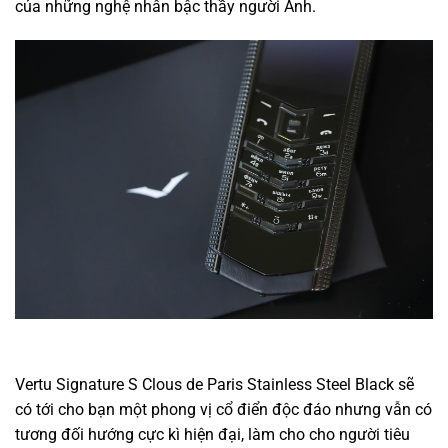
của những nghệ nhân bậc thầy người Anh.
Vertu Signature S Clous de Paris Stainless Steel Black sẽ
có tới cho bạn một phong vị cổ điển độc đáo nhưng vẫn có
tương đối hướng cực kì hiện đại, làm cho cho người tiêu