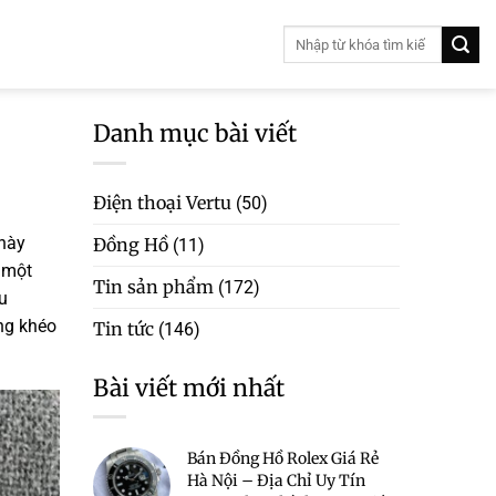
Danh mục bài viết
Điện thoại Vertu
(50)
 này
Đồng Hồ
(11)
 một
Tin sản phẩm
(172)
u
ng khéo
Tin tức
(146)
Bài viết mới nhất
Bán Đồng Hồ Rolex Giá Rẻ
Hà Nội – Địa Chỉ Uy Tín