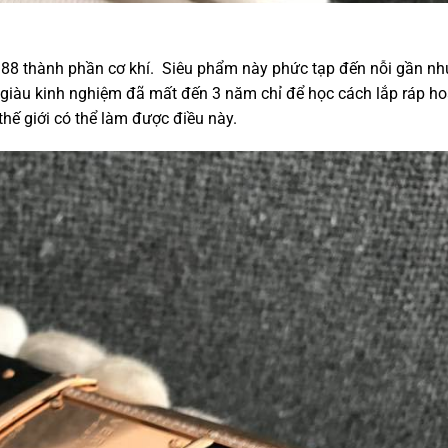
388 thành phần cơ khí. Siêu phẩm này phức tạp đến nỗi gần nh
giàu kinh nghiệm đã mất đến 3 năm chỉ để học cách lắp ráp h
 thế giới có thể làm được điều này.