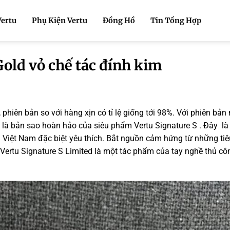
Vertu
Phụ Kiện Vertu
Đồng Hồ
Tin Tổng Hợp
Gold vỏ chế tác đính kim
 phiên bản so với hàng xịn có tỉ lệ giống tới 98%. Với phiên bản
là bản sao hoàn hảo của siêu phẩm Vertu Signature S . Đây là
Việt Nam đặc biệt yêu thích. Bắt nguồn cảm hứng từ những tiê
Vertu Signature S Limited là một tác phẩm của tay nghề thủ cô