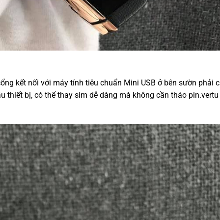
ổng kết nối với máy tính tiêu chuẩn Mini USB ở bên sườn phải
 thiết bị, có thể thay sim dễ dàng mà không cần tháo pin.vertu