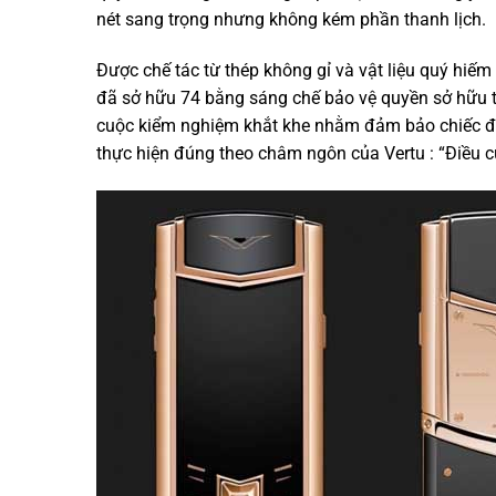
nét sang trọng nhưng không kém phần thanh lịch.
Được chế tác từ thép không gỉ và vật liệu quý hiếm
đã sở hữu 74 bằng sáng chế bảo vệ quyền sở hữu trí
cuộc kiểm nghiệm khắt khe nhằm đảm bảo chiếc điệ
thực hiện đúng theo châm ngôn của Vertu : “Điều c