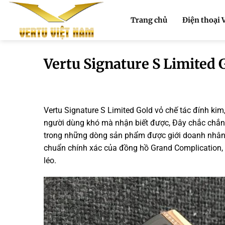
Bỏ
qua
Trang chủ
Điện thoại 
nội
dung
Vertu Signature S Limited 
Vertu Signature S Limited Gold vỏ chế tác đính kim,
người dùng khó mà nhận biết được, Đây chắc chắn 
trong những dòng sản phẩm được giới doanh nhân 
chuẩn chính xác của đồng hồ Grand Complication, 
léo.