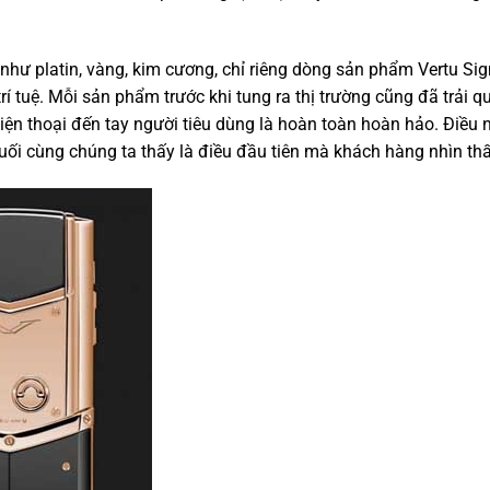
 như platin, vàng, kim cương, chỉ riêng dòng sản phẩm Vertu Si
 tuệ. Mỗi sản phẩm trước khi tung ra thị trường cũng đã trải q
n thoại đến tay người tiêu dùng là hoàn toàn hoàn hảo. Điều 
uối cùng chúng ta thấy là điều đầu tiên mà khách hàng nhìn thấ