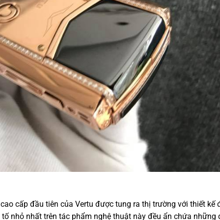
o cấp đầu tiên của Vertu được tung ra thị trường với thiết kế 
tố nhỏ nhất trên tác phẩm nghệ thuật này đều ẩn chứa những