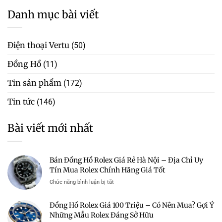
Danh mục bài viết
Điện thoại Vertu
(50)
Đồng Hồ
(11)
Tin sản phẩm
(172)
Tin tức
(146)
Bài viết mới nhất
Bán Đồng Hồ Rolex Giá Rẻ Hà Nội – Địa Chỉ Uy
Tín Mua Rolex Chính Hãng Giá Tốt
ở
Chức năng bình luận bị tắt
Bán
Đồng
Đồng Hồ Rolex Giá 100 Triệu – Có Nên Mua? Gợi Ý
Hồ
Những Mẫu Rolex Đáng Sở Hữu
Rolex