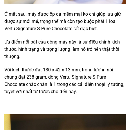
Ở mặt sau, máy được ốp da mềm mại
ko
chỉ giúp lưu giữ
được sự mới mẻ,
trọng thể
mà còn tạo
buộc phải
1
loại
Vertu Signature S Pure Chocolate
rất
đặc biệt.
Ưu điểm
nổi bật
của
dòng
máy này là sự điều chỉnh kích
thước,
hình trạng
và trọng lượng
làm
nó
trở nên
thật thời
thượng.
Với
kích thước
đạt 130 x 42 x 13 mm, trọng lượng
nói
chung
đạt 238 gram,
dòng
Vertu Signature S Pure
Chocolate
chắc chắn
là
1
trong
các
cái
điện thoại lý tưởng,
tuyệt vời
nhất từ trước cho
đến
nay.