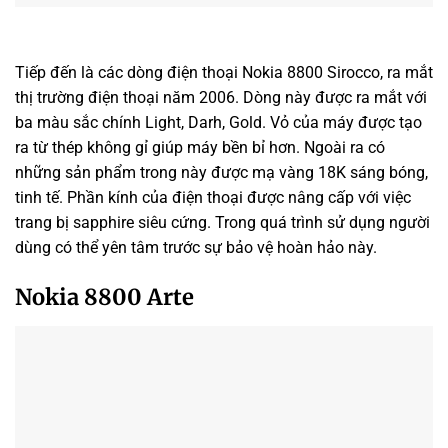
Tiếp đến là các dòng điện thoại Nokia 8800 Sirocco, ra mắt
thị trường điện thoại năm 2006. Dòng này được ra mắt với
ba màu sắc chính Light, Darh, Gold. Vỏ của máy được tạo
ra từ thép không gỉ giúp máy bền bỉ hơn. Ngoài ra có
những sản phẩm trong này được mạ vàng 18K sáng bóng,
tinh tế. Phần kính của điện thoại được nâng cấp với việc
trang bị sapphire siêu cứng. Trong quá trình sử dụng người
dùng có thể yên tâm trước sự bảo vệ hoàn hảo này.
Nokia 8800 Arte