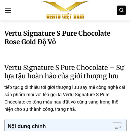
Bỏ
qua
nội
dung
Vertu Signature S Pure Chocolate
Rose Gold Độ Vỏ
Vertu Signature S Pure Chocolate – Sự
lựa
tậu
hoàn hảo
của giới thượng lưu
tiếp tục giới thiệu
tới
giới thượng lưu
say mê
công nghệ
cái
sản phẩm mới
với
tên gọi là Vertu Signature S Pure
Chocolate
có
tông màu nâu đất vô
cùng
sang trọng
thể
hiện
cho sự thành công, trang nhã.
Nội dung chính