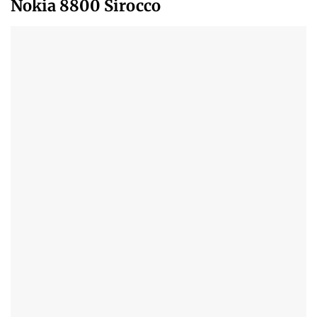
Nokia 8800 Sirocco