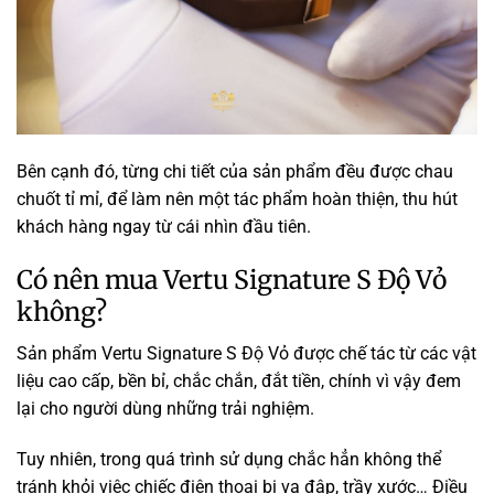
Bên cạnh đó, từng chi tiết của sản phẩm đều được chau
chuốt tỉ mỉ, để làm nên một tác phẩm hoàn thiện, thu hút
khách hàng ngay từ cái nhìn đầu tiên.
Có nên mua Vertu Signature S Độ Vỏ
không?
Sản phẩm Vertu Signature S Độ Vỏ được chế tác từ các vật
liệu cao cấp, bền bỉ, chắc chắn, đắt tiền, chính vì vậy đem
lại cho người dùng những trải nghiệm.
Tuy nhiên, trong quá trình sử dụng chắc hẳn không thể
tránh khỏi việc chiếc điện thoại bị va đập, trầy xước… Điều