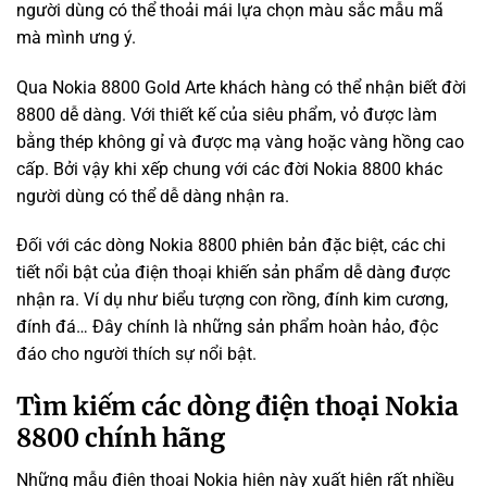
người dùng có thể thoải mái lựa chọn màu sắc mẫu mã
mà mình ưng ý.
Qua Nokia 8800 Gold Arte khách hàng có thể nhận biết đời
8800 dễ dàng. Với thiết kế của siêu phẩm, vỏ được làm
bằng thép không gỉ và được mạ vàng hoặc vàng hồng cao
cấp. Bởi vậy khi xếp chung với các đời Nokia 8800 khác
người dùng có thể dễ dàng nhận ra.
Đối với các dòng Nokia 8800 phiên bản đặc biệt, các chi
tiết nổi bật của điện thoại khiến sản phẩm dễ dàng được
nhận ra. Ví dụ như biểu tượng con rồng, đính kim cương,
đính đá… Đây chính là những sản phẩm hoàn hảo, độc
đáo cho người thích sự nổi bật.
Tìm kiếm các dòng điện thoại Nokia
8800 chính hãng
Những mẫu điện thoại Nokia hiện này xuất hiện rất nhiều