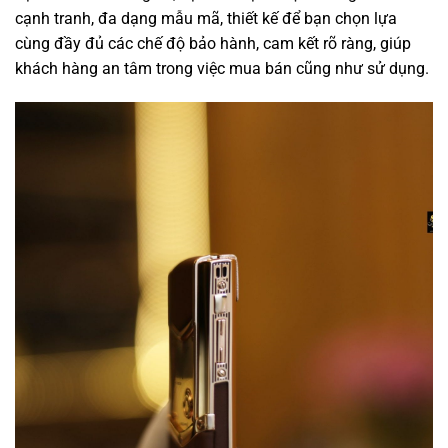
cạnh tranh, đa dạng mẫu mã, thiết kế để bạn chọn lựa
cùng đầy đủ các chế độ bảo hành, cam kết rõ ràng, giúp
khách hàng an tâm trong việc mua bán cũng như sử dụng.