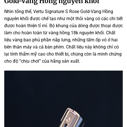
Gold-Vàng Hồng nguyên khối
Nhìn tổng thể, Vertu Signature S Rose Gold-Vàng Hồng
nguyên khối được
chế tạo
như
một
thỏi vàng
có
các
chi tiết
được hoàn thiện tỉ mỉ. Bộ
khung
của
dòng
được thoại được
làm cho
hoàn toàn từ vàng hồng 18k nguyên khối. Chất
liệu vàng bao phủ phần nắp lưng,
những
tấm ốp vỏ ở hai
bên thân máy và cả bàn phím. Chất liệu này
không
chỉ
có
lại tính thẩm mỹ cao cho thiết bị, chúng còn là minh chứng
cho độ “chịu chơi” của hãng sản xuất.