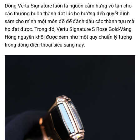
Dòng Vertu Signature luôn là nguồn cảm hứng
vô tận
cho
các
thương buôn
thành đạt
lúc
họ hướng
đến
quyết định
sắm
cho mình
một
món đồ để đánh dấu
các
thành tựu
mà
họ đạt được. Trong đó, Vertu Signature S Rose Gold-Vàng
Hồng nguyên khối được xem như
một
quy chuẩn
lý tưởng
trong
dòng
điện thoại
siêu
sang này.