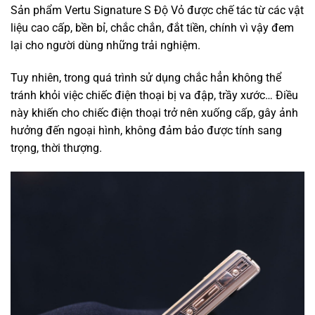
Sản phẩm Vertu Signature S Độ Vỏ được chế tác từ các vật
liệu cao cấp, bền bỉ, chắc chắn, đắt tiền, chính vì vậy đem
lại cho người dùng những trải nghiệm.
Tuy nhiên, trong quá trình sử dụng chắc hẳn không thể
tránh khỏi việc chiếc điện thoại bị va đập, trầy xước… Điều
này khiến cho chiếc điện thoại trở nên xuống cấp, gây ảnh
hưởng đến ngoại hình, không đảm bảo được tính sang
trọng, thời thượng.