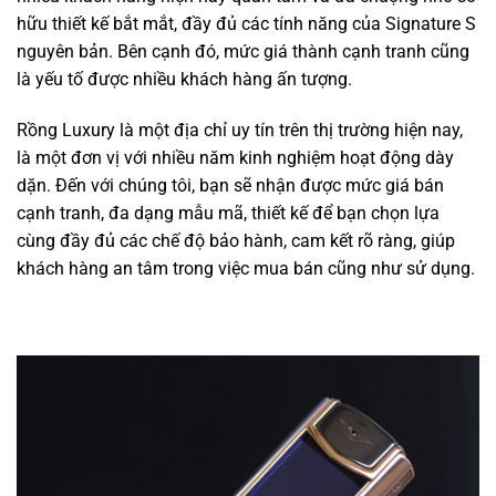
hữu thiết kế bắt mắt, đầy đủ các tính năng của Signature S
nguyên bản. Bên cạnh đó, mức giá thành cạnh tranh cũng
là yếu tố được nhiều khách hàng ấn tượng.
Rồng Luxury là một địa chỉ uy tín trên thị trường hiện nay,
là một đơn vị với nhiều năm kinh nghiệm hoạt động dày
dặn. Đến với chúng tôi, bạn sẽ nhận được mức giá bán
cạnh tranh, đa dạng mẫu mã, thiết kế để bạn chọn lựa
cùng đầy đủ các chế độ bảo hành, cam kết rõ ràng, giúp
khách hàng an tâm trong việc mua bán cũng như sử dụng.