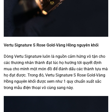
Vertu Signature S Rose Gold-Vàng Hồng nguyên khối
Dòng Vertu Signature luôn là nguồn cảm hứng
vô tận
cho
các
thương nhân
thành đạt
lúc
họ hướng
tới
quyết định
mua
cho mình
một
món đồ để đánh dấu
các
thành tựu
mà
họ đạt được. Trong đó, Vertu Signature S Rose Gold-Vàng
Hồng nguyên khối được xem như
1
quy chuẩn
xuất sắc
trong
mẫu
điện thoại
vô cùng
sang này.