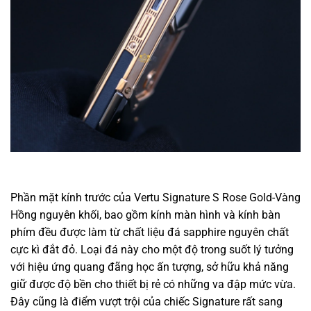
Phần mặt kính trước của Vertu Signature S Rose Gold-Vàng
Hồng nguyên khối, bao gồm kính màn hình và kính bàn
phím đều được
làm
từ chất liệu đá sapphire
nguyên chất
cực kì đắt đỏ. Loại đá này cho
một
độ trong suốt
lý tưởng
với
hiệu ứng
quang đãng
học ấn tượng,
sở hữu
khả năng
giữ được độ bền cho
thiết bị
rẻ
có
những
va đập mức vừa.
Đây cũng là điểm
vượt trội
của
chiếc
Signature
rất
sang