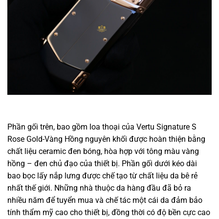
Phần gối trên, bao gồm loa thoại của Vertu Signature S
Rose Gold-Vàng Hồng nguyên khối được hoàn thiện bằng
chất liệu ceramic đen bóng, hòa hợp
với
tông màu vàng
hồng – đen chủ đạo của thiết bị. Phần gối dưới kéo dài
bao bọc lấy nắp lưng được
chế tạo
từ chất liệu da bê
rẻ
nhất thế giới. Những nhà thuộc da
hàng đầu
đã bỏ ra
nhiều
năm để tuyển
mua
và
chế tác
một
cái
da
đảm bảo
tính thẩm mỹ cao cho thiết bị,
đồng thời
có
độ bền cực cao