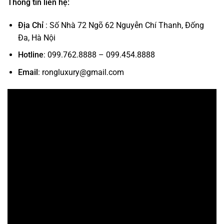
Thông tin liên hệ:
Địa Chỉ
: Số Nhà 72 Ngõ 62 Nguyễn Chí Thanh, Đống
Đa, Hà Nội
Hotline
: 099.762.8888 – 099.454.8888
Email
: rongluxury@gmail.com