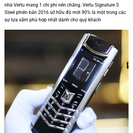
nhà Vertu
mang
1
chi phí
nên
chăng. Vertu Signature S
Steel phiên bản 2016
sở hữu
độ mới 90% là
một
trong
các
sự lựa
sắm
phù hợp
nhất dành cho quý khách