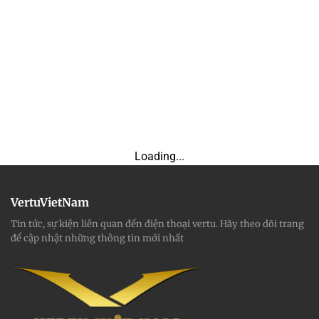
Loading...
VertuVietNam
Tin tức, sự kiện liên quan đến điện thoại vertu. Hãy theo dõi trang
để cập nhật những thông tin mới nhất