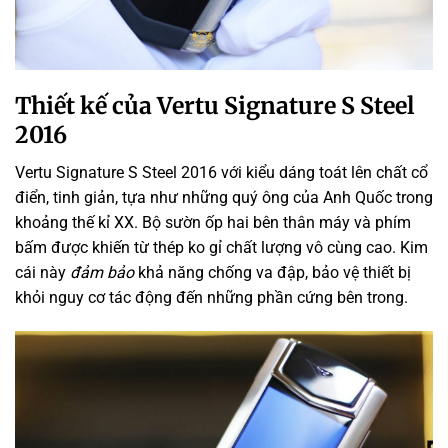
Thiết kế của Vertu Signature S Steel
2016
Vertu Signature S Steel 2016
với
kiểu dáng
toát lên chất cổ
điển, tinh giản, tựa như
những
quý ông của Anh Quốc trong
khoảng thế kỉ XX. Bộ
sườn
ốp hai bên thân máy và phím
bấm được
khiến
từ thép
ko
gỉ chất lượng
vô cùng
cao. Kim
cái
này
đảm bảo
khả năng chống va đập, bảo vệ
thiết bị
khỏi nguy cơ
tác động
đến
những
phần cứng bên trong.