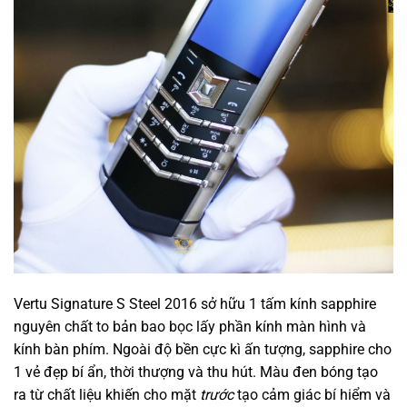
Vertu Signature S Steel 2016
sở hữu
1
tấm kính sapphire
nguyên chất
to
bản bao bọc lấy phần kính màn hình và
kính bàn phím. Ngoài độ bền cực kì ấn tượng, sapphire cho
1
vẻ đẹp bí ẩn, thời thượng và thu hút. Màu đen bóng tạo
ra từ chất liệu
khiến cho
mặt
trước
tạo cảm giác
bí hiểm
và