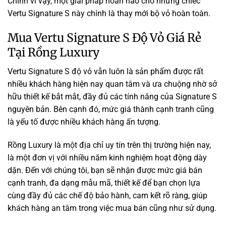
Chính vì vậy, một giải pháp hoàn hảo cho những chiếc
Vertu Signature S này chính là thay mới bộ vỏ hoàn toàn.
Mua Vertu Signature S Độ Vỏ Giá Rẻ
Tại Rồng Luxury
Vertu Signature S độ vỏ vẫn luôn là sản phẩm được rất
nhiều khách hàng hiện nay quan tâm và ưa chuộng nhờ sở
hữu thiết kế bắt mắt, đầy đủ các tính năng của Signature S
nguyên bản. Bên cạnh đó, mức giá thành cạnh tranh cũng
là yếu tố được nhiều khách hàng ấn tượng.
Rồng Luxury là một địa chỉ uy tín trên thị trường hiện nay,
là một đơn vị với nhiều năm kinh nghiệm hoạt động dày
dặn. Đến với chúng tôi, bạn sẽ nhận được mức giá bán
cạnh tranh, đa dạng mẫu mã, thiết kế để bạn chọn lựa
cùng đầy đủ các chế độ bảo hành, cam kết rõ ràng, giúp
khách hàng an tâm trong việc mua bán cũng như sử dụng.