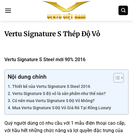
Bỏ
qua
nội
dung
Vertu Signature S Thép Độ Vỏ
Vertu Signature S Steel mới 90% 2016
Nội dung chính
Thiết kế của Vertu Signature S Steel 2016
Vertu Signature S độ vỏ là sản phẩm như thế nào?
Có nên mua Vertu Signature S Độ Vỏ không?
Mua Vertu Signature S Độ Vỏ Giá Rẻ Tại Rồng Luxury
Quý
người dùng
có
nhu cầu
với
1
mẫu
điện thoại cao cấp,
với
hầu hết
những
chức năng và
lợi quyền
đặc trưng
của