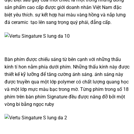
sản phẩm cao cấp được giới doanh nhân Việt Nam đặc
biệt yêu thích. sự kết hợp hai màu vàng hồng và nắp lưng
đá ceramic tạo lên sang trọng quý phái, đẳng cấp.
Bàn phím được chiếu sáng từ bên cạnh với những thấu
kính tí hon nằm phía dưới phím. Những thấu kính này được
thiết kế kỹ lưỡng để tăng cường ánh sáng. ánh sáng này
được truyền qua một lớp polymer có chất lượng quang học
và một lớp mực màu bạc trong mờ. Từng phím trong số 18
phím trên bàn phím Signature đều được nâng đỡ bởi một
vòng bi bằng ngọc ruby