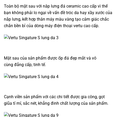
Toàn bộ mặt sau với năp lưng đá ceramic cao cấp vì thế
bạn không phải lo ngại về vấn đề tróc da hay xầy xước của
nắp lưng, kết hợp thân máy màu vàng tạo cảm giác chắc
chắn bền bỉ của dòng máy điện thoại vertu cao cấp.
Mặt sau của sản phẩm được ốp đá đẹp mắt và vô
cùng đẳng cấp, tinh tế.
Cạnh viền sản phẩm với các chi tiết được gia công, gọt
giũa tỉ mỉ, sắc nét, khẳng đinh chất lượng của sản phẩm.