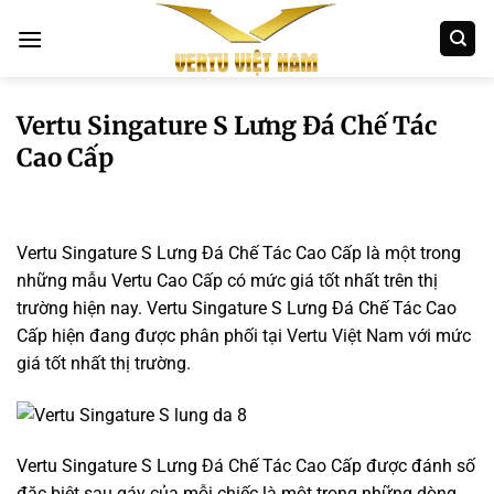
Bỏ
qua
nội
dung
Vertu Singature S Lưng Đá Chế Tác
Cao Cấp
Vertu Singature S Lưng Đá Chế Tác Cao Cấp là một trong
những mẫu Vertu Cao Cấp có mức giá tốt nhất trên thị
trường hiện nay. Vertu Singature S Lưng Đá Chế Tác Cao
Cấp hiện đang được phân phối tại
Vertu Việt Nam
với mức
giá tốt nhất thị trường.
Vertu Singature S Lưng Đá Chế Tác Cao Cấp được đánh số
đặc biệt sau gáy của mỗi chiếc
là một trong những dòng