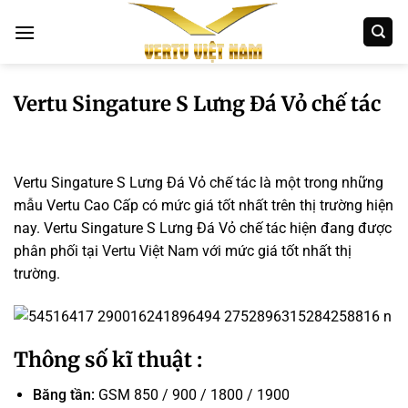
Bỏ
qua
nội
dung
Vertu Singature S Lưng Đá Vỏ chế tác
Vertu Singature S Lưng Đá Vỏ chế tác là một trong những
mẫu Vertu Cao Cấp có mức giá tốt nhất trên thị trường hiện
nay. Vertu Singature S Lưng Đá Vỏ chế tác hiện đang được
phân phối tại
Vertu Việt Nam
với mức giá tốt nhất thị
trường.
Thông số kĩ thuật :
Băng tần:
GSM 850 / 900 / 1800 / 1900