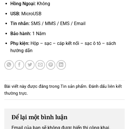
Hồng Ngoại:
Không
USB:
MicroUSB
Tin nhắn:
SMS / MMS / EMS / Email
Bảo hành:
1 Năm
Phụ kiện:
Hộp – sạc – cáp kết nối – sạc ô tô – sách
hướng dãn
Bài viết này được đăng trong
Tin sản phẩm
. Đánh dấu
liên kết
thường trực
.
Để lại một bình luận
Email của bạn sẽ không được hiển thị công khai.