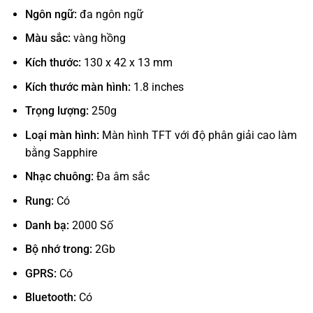
Ngôn ngữ:
đa ngôn ngữ
Màu sắc:
vàng hồng
Kích thước:
130 x 42 x 13 mm
Kích thước màn hình:
1.8 inches
Trọng lượng:
250g
Loại màn hình:
Màn hình TFT với độ phân giải cao làm
bằng Sapphire
Nhạc chuông:
Đa âm sắc
Rung:
Có
Danh bạ:
2000 Số
Bộ nhớ trong:
2Gb
GPRS:
Có
Bluetooth:
Có