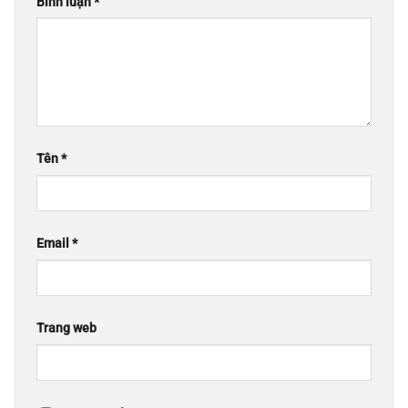
Bình luận
*
Tên
*
Email
*
Trang web