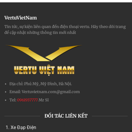
VertuVietNam
Tin tức, sự kiện liên quan đến điện thoại vertu. Hãy theo dõi trang
để cập nhật những thông tin mới nhất
Địa chỉ:
Phú Mỹ, Mỹ Đình, Hà Nội.
Email:
Vertuvietnam.com@gmail.com
Tel:
0961937777
Mr Sĩ
ĐỐI TÁC LIÊN KẾT
Xe Đạp Điện