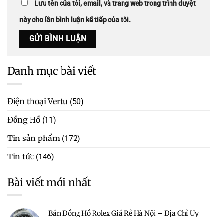
Lưu tên của tôi, email, và trang web trong trình duyệt
này cho lần bình luận kế tiếp của tôi.
Danh mục bài viết
Điện thoại Vertu
(50)
Đồng Hồ
(11)
Tin sản phẩm
(172)
Tin tức
(146)
Bài viết mới nhất
Bán Đồng Hồ Rolex Giá Rẻ Hà Nội – Địa Chỉ Uy